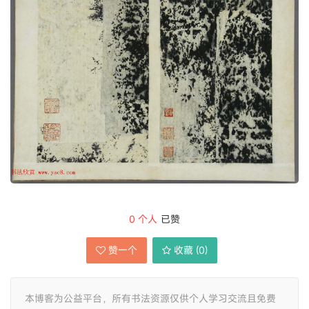
0
个人
已赞
赞一个
收藏 (
0
)
本博客为公益平台，所有书法资源仅供个人学习交流且免费