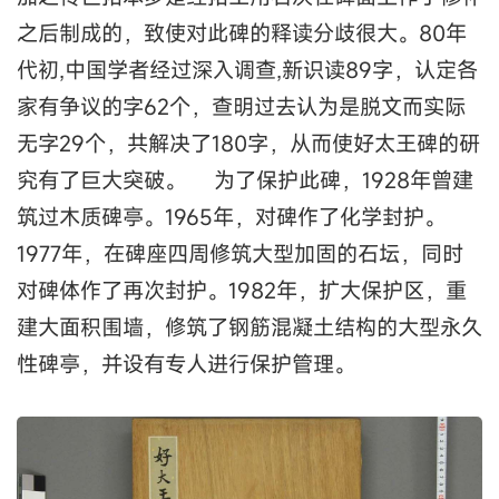
之后制成的，致使对此碑的释读分歧很大。80年
代初,中国学者经过深入调查,新识读89字，认定各
家有争议的字62个，查明过去认为是脱文而实际
无字29个，共解决了180字，从而使好太王碑的研
究有了巨大突破。 为了保护此碑，1928年曾建
筑过木质碑亭。1965年，对碑作了化学封护。
1977年，在碑座四周修筑大型加固的石坛，同时
对碑体作了再次封护。1982年，扩大保护区，重
建大面积围墙，修筑了钢筋混凝土结构的大型永久
性碑亭，并设有专人进行保护管理。