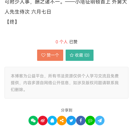
可附少人事，酬之诸不一。——小壻征明顿首上 外舅大
人先生侍次 六月七日
【终】
0
个人
已赞
赞一个
收藏 (
0
)
本博客为公益平台，所有书法资源仅供个人学习交流且免费
提供，内容多源自网络公开信息，如涉及版权问题请联系我
们删除。
分享到