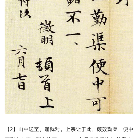
【2】山中送至，谨就对。上宗让于此，颇效勤渠，便中