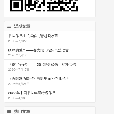
近期文章
书法作品格式详解（请赶紧收藏）
2026年7月22日
纸媒的魅力——各大报刊报头书法欣赏
2026年7月17日
《爨宝子碑》——如此刚健如铁，端朴若佛
2026年7月17日
《给阿嬷的情书》电影里面的侨批书法
2026年5月26日
2023年中国书法年展特邀作品
2026年4月30日
热门文章