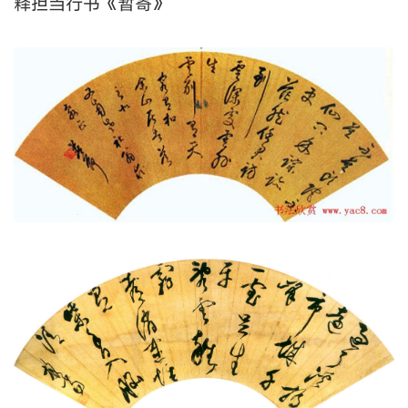
释担当行书《暂寄》