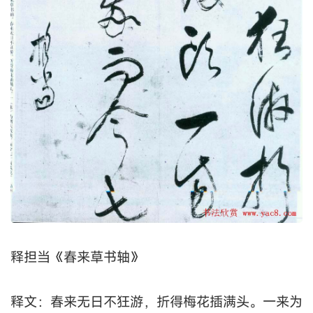
释担当《春来草书轴》
释文：春来无日不狂游，折得梅花插满头。一来为