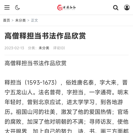
首页
未分类
正文
>
>
高僧释担当书法作品欣赏
2023-02-13
分类：
未分类
评论(0)
高僧释担当书法作品欣赏
释担当（1593-1673），俗姓唐名泰，字大来，晋
宁五龙山人。法名普荷，字担当，一字通荷。明末
年轻时，曾到北京应试，进太学学习，到各地游
历。祖国山河的壮美，激发了他的爱国热情；官场
的腐败，加深了他对明朝的不满；寻师访友，使他
大开眼界，加上自己的努力，诗、书、画三方面都