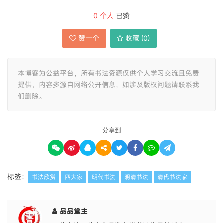
0
个人
已赞
赞一个
收藏 (
0
)
本博客为公益平台，所有书法资源仅供个人学习交流且免费
提供，内容多源自网络公开信息，如涉及版权问题请联系我
们删除。
分享到
标签：
书法欣赏
四大家
明代书法
明清书法
清代书法家
品品堂主