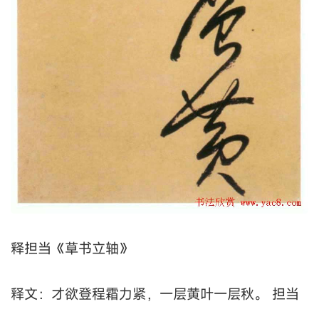
释担当《草书立轴》
释文：才欲登程霜力紧，一层黄叶一层秋。 担当