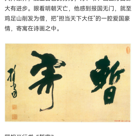
大有进步。眼看明朝灭亡，他感到报国无门，就至
鸡足山削发为僧，把“担当天下大任”的一腔爱国豪
情，寄寓在诗画之中。