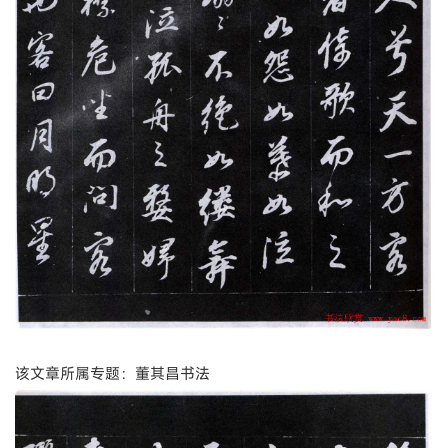
该文章所属专题：董其昌书法