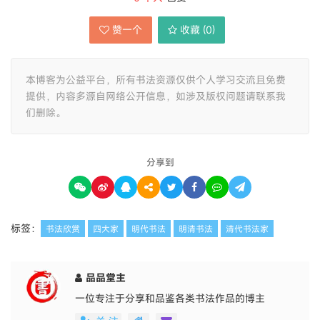
赞一个
收藏 (
0
)
本博客为公益平台，所有书法资源仅供个人学习交流且免费
提供，内容多源自网络公开信息，如涉及版权问题请联系我
们删除。
分享到
标签：
书法欣赏
四大家
明代书法
明清书法
清代书法家
品品堂主
一位专注于分享和品鉴各类书法作品的博主