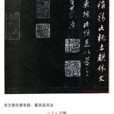
该文章所属专题：董其昌书法
0
个人
已赞