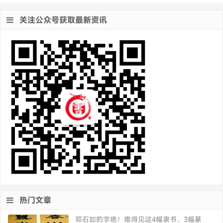
关注公众号获取最新资讯
热门文章
邓石如的字绝！难得见这4幅隶书、3幅篆