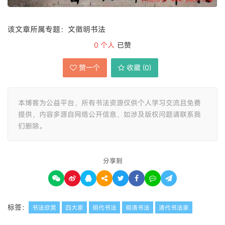
该文章所属专题：文徵明书法
0
个人
已赞
赞一个
收藏 (
0
)
本博客为公益平台，所有书法资源仅供个人学习交流且免费
提供，内容多源自网络公开信息，如涉及版权问题请联系我
们删除。
分享到
标签：
书法欣赏
四大家
明代书法
明清书法
清代书法家