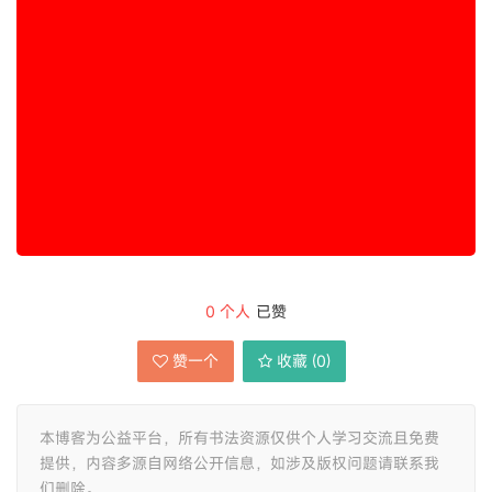
0
个人
已赞
赞一个
收藏 (
0
)
本博客为公益平台，所有书法资源仅供个人学习交流且免费
提供，内容多源自网络公开信息，如涉及版权问题请联系我
们删除。