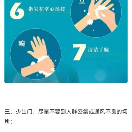
三、少出门：尽量不要到人群密集或通风不良的场
所；