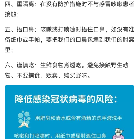
四、重隔离：在没有防护措施时不与感冒咳嗽患者
接触；
五、捂口鼻：咳嗽或打喷嚏时捂住口鼻，如没有准
备纸巾或手帕，要把我们的口鼻包埋到我们的肘窝
里；
六、谨慎吃：生鲜食物煮透吃。避免接触野生动
物、不要捕食、贩卖、购买野味。