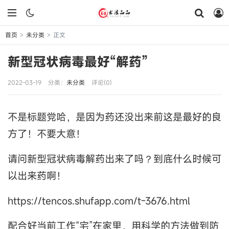
首页
未分类
正文
>
>
新型冠状病毒最好“解药”
2022-03-19
分类：
未分类
评论(0)
不是标题党哈，是因为药还没出来前这是最好的良
方了！不要大意！
请问新型冠状病毒解药出来了吗？到底什么时候可
以出来药啊！
https://tencos.shufapp.com/t-3676.html
配合好当前工作“宅”在家里，用科学的方法做到防