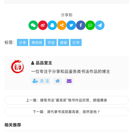
分享到
标签：
分享
周伯琦
字说
感谢
行书
品品堂主
一位专注于分享和品鉴各类书法作品的博主
关 注
上一篇：硬笔书法“最高奖”楷书作品欣赏，颜值爆表
下一篇：清代隶书成就最高者，居然是他？
相关推荐