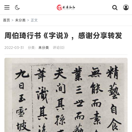
首页
未分类
正文
>
>
周伯琦行书《字说》，感谢分享转发
2022-03-31
分类：
未分类
评论(0)