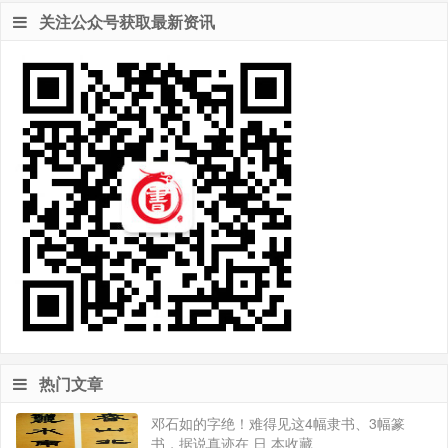
关注公众号获取最新资讯
热门文章
邓石如的字绝！难得见这4幅隶书、3幅篆
书，据说真迹在 日 本收藏