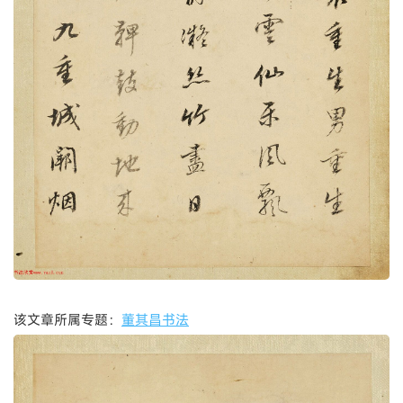
该文章所属专题：
董其昌书法