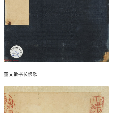
董文敏书长恨歌