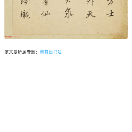
该文章所属专题：
董其昌书法