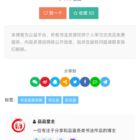
赞一个
收藏 (
0
)
本博客为公益平台，所有书法资源仅供个人学习交流且免费
提供，内容多源自网络公开信息，如涉及版权问题请联系我
们删除。
分享到
标签：
书法视频讲解
邓石如
陈忠建
品品堂主
一位专注于分享和品鉴各类书法作品的博主