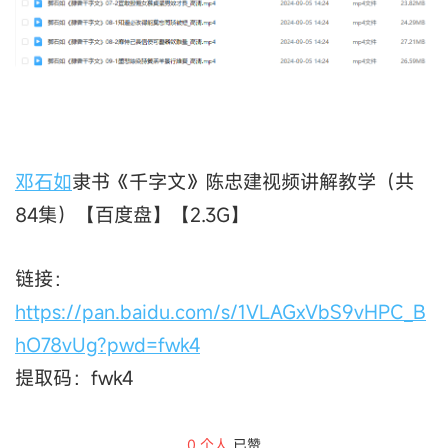
邓石如
隶书《千字文》陈忠建视频讲解教学（共
84集）【百度盘】【2.3G】
链接：
https://pan.baidu.com/s/1VLAGxVbS9vHPC_B
hO78vUg?pwd=fwk4
提取码：fwk4
0
个人
已赞