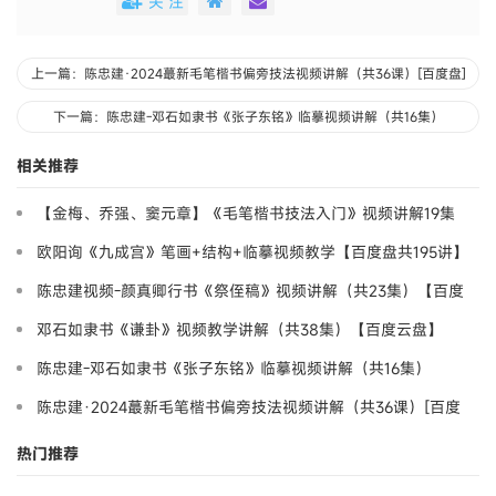
关 注
上一篇：陈忠建·2024蕞新毛笔楷书偏旁技法视频讲解（共36课）[百度盘]
下一篇：陈忠建-邓石如隶书《张子东铭》临摹视频讲解（共16集）
相关推荐
【金梅、乔强、窦元章】《毛笔楷书技法入门》视频讲解19集
【百度盘】
欧阳询《九成宫》笔画+结构+临摹视频教学【百度盘共195讲】
陈忠建视频-颜真卿行书《祭侄稿》视频讲解（共23集）【百度
盘】
邓石如隶书《谦卦》视频教学讲解（共38集）【百度云盘】
陈忠建-邓石如隶书《张子东铭》临摹视频讲解（共16集）
陈忠建·2024蕞新毛笔楷书偏旁技法视频讲解（共36课）[百度
盘]
热门推荐