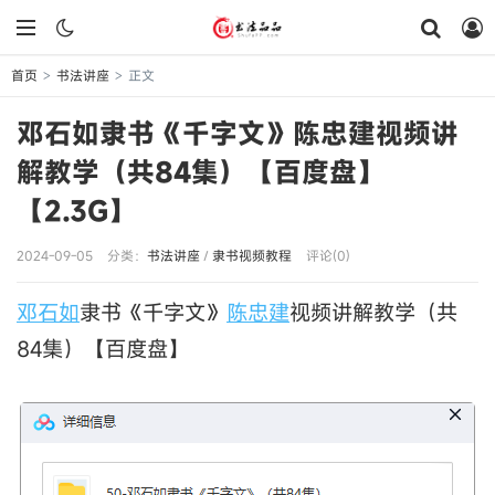
首页
书法讲座
正文
>
>
邓石如隶书《千字文》陈忠建视频讲
解教学（共84集）【百度盘】
【2.3G】
2024-09-05
分类：
书法讲座
/
隶书视频教程
评论(0)
邓石如
隶书《千字文》
陈忠建
视频讲解教学（共
84集）【百度盘】