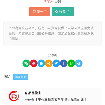
0
个人
已赞
赞一个
收藏 (
0
)
本博客为公益平台，所有书法资源仅供个人学习交流且免费
提供，内容多源自网络公开信息，如涉及版权问题请联系我
们删除。
分享到
标签：
笔画字帖
品品堂主
一位专注于分享和品鉴各类书法作品的博主