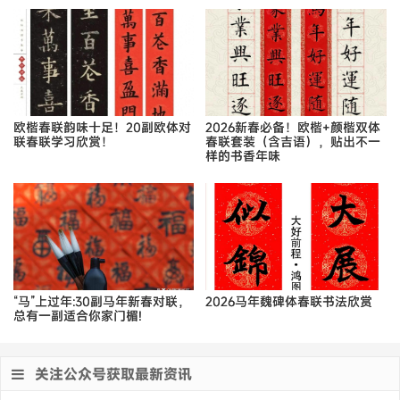
欧楷春联韵味十足！20副欧体对
2026新春必备！欧楷+颜楷双体
联春联学习欣赏！
春联套装（含吉语），贴出不一
样的书香年味
“马”上过年:30副马年新春对联，
2026马年魏碑体春联书法欣赏
总有一副适合你家门楣!
关注公众号获取最新资讯