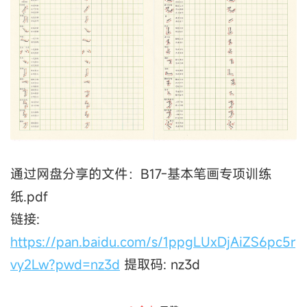
通过网盘分享的文件：B17-基本笔画专项训练
纸.pdf
链接:
https://pan.baidu.com/s/1ppgLUxDjAiZS6pc5r
vy2Lw?pwd=nz3d
提取码: nz3d