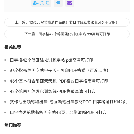
关 注
上一篇：10张元宵节高清作品纸！节日作品纸书法老师少不了啊！
下一篇：田字格42个笔画强化训练字帖 pdf高清可打印
相关推荐
田字格42个笔画强化训练字帖 pdf高清可打印
36个楷书笔画字帖电子版可打印PDF格式（百度云盘）
46个基本符合笔画天天练-PDF格式田字格高清可打印
42个笔画控笔强化训练纸-PDF格式高清可打印
教你写出顿笔和出锋-笔画顿笔出锋教材PDF-田字格可打印42页
田字格硬笔楷书笔画字帖48页，非常清晰PDF可打印
热门推荐