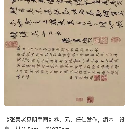
《张果老见明皇图》卷，元，任仁发作，绢本，设