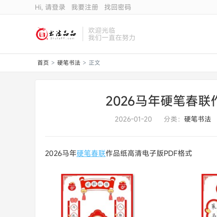
Hi, 请登录
我要注册
找回密码
欢迎光临
我们一直在努力
首页
硬笔书法
正文
>
>
2026马年硬笔春联
2026-01-20
分类：
硬笔书法
2026马年
硬笔春联
作品纸高清电子版PDF格式