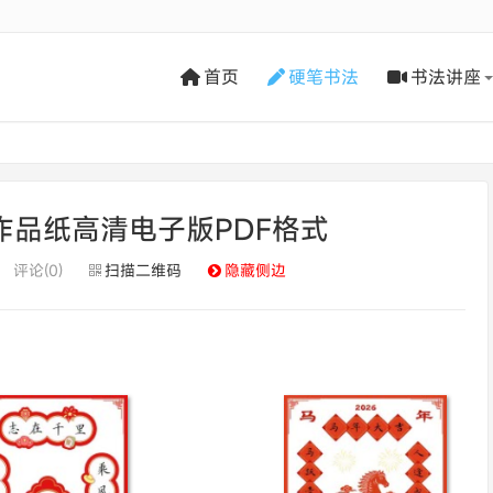
首页
硬笔书法
书法讲座
作品纸高清电子版PDF格式
评论(0)
扫描二维码
隐藏侧边