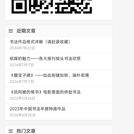
近期文章
书法作品格式详解（请赶紧收藏）
2026年7月22日
纸媒的魅力——各大报刊报头书法欣赏
2026年7月17日
《爨宝子碑》——如此刚健如铁，端朴若佛
2026年7月17日
《给阿嬷的情书》电影里面的侨批书法
2026年5月26日
2023年中国书法年展特邀作品
2026年4月30日
热门文章