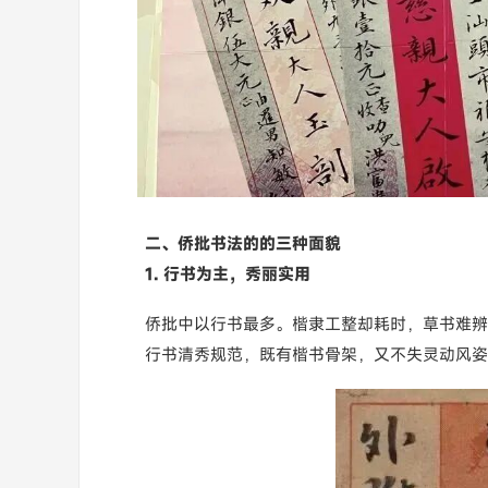
二、侨批书法的的三种面貌
1. 行书为主，秀丽实用
侨批中以行书最多。楷隶工整却耗时，草书难辨
行书清秀规范，既有楷书骨架，又不失灵动风姿