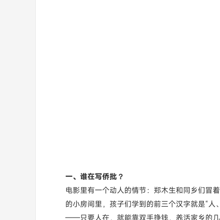
一、谁在写侨批？
电影里有一个动人的情节：郑木生和同乡们冒着
的小房间里，孩子们学到的前三个汉字就是“人
——只要人在，就能靠双手挣钱，养活家乡的几