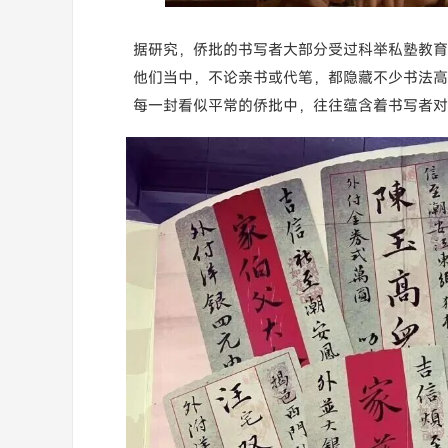
据研究，侨批的书写者大部分受过科举私塾教育
他们当中，
不论亲书或代笔，都隐藏不少书法高
每一封看似平常的侨批中，往往蕴含着书写者对