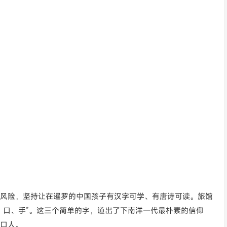
风险，坚持让在暹罗的中国孩子有汉字可学、有唐诗可读。旅馆
、口、手”。这三个简单的字，道出了下南洋一代最朴素的信仰
口人。