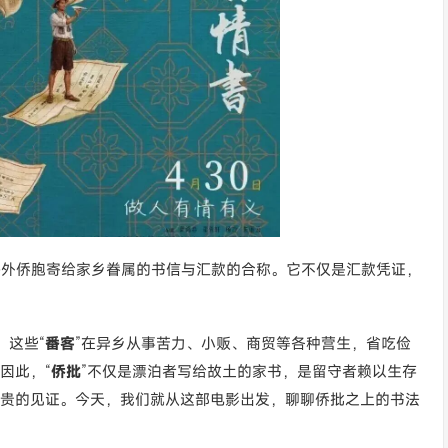
海外侨胞寄给家乡眷属的书信与汇款的合称。它不仅是汇款凭证，
。这些“
番客
”在异乡从事苦力、小贩、商贸等各种营生，省吃俭
因此，“
侨批
”不仅是漂泊者写给故土的家书，是留守者赖以生存
贵的见证。今天，我们就从这部电影出发，聊聊侨批之上的书法