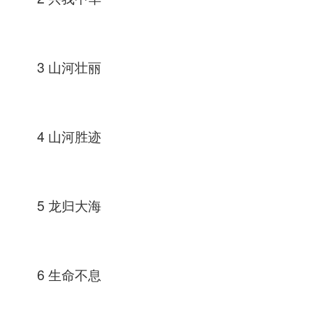
3 山河壮丽
4 山河胜迹
5 龙归大海
6 生命不息