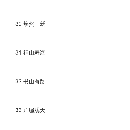
30 焕然一新
31 福山寿海
32 书山有路
33 户牖观天