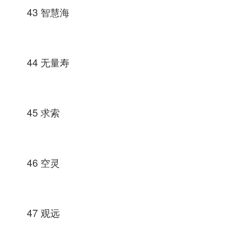
43 智慧海
44 无量寿
45 求索
46 空灵
47 观远