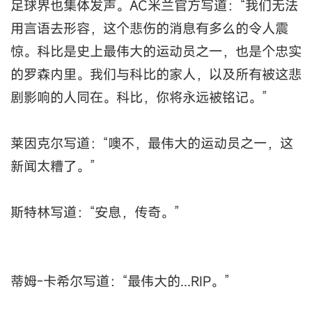
足球界也集体发声。AC米兰官方写道：“我们无法
用言语去形容，这个悲伤的消息有多么的令人震
惊。科比是史上最伟大的运动员之一，也是个忠实
的罗森内里。我们与科比的家人，以及所有被这悲
剧影响的人同在。科比，你将永远被铭记。”
莱因克尔写道：“噢不，最伟大的运动员之一，这
新闻太糟了。”
斯特林写道：“安息，传奇。”
蒂姆-卡希尔写道：“最伟大的...RIP。”