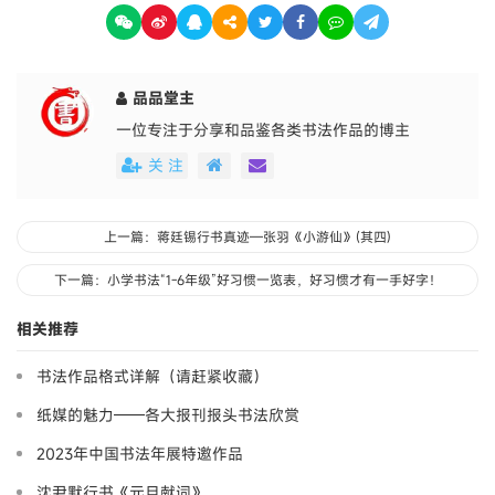
品品堂主
一位专注于分享和品鉴各类书法作品的博主
关 注
上一篇：蒋廷锡行书真迹—张羽《小游仙》(其四)
下一篇：小学书法“1-6年级”好习惯一览表，好习惯才有一手好字！
相关推荐
书法作品格式详解（请赶紧收藏）
纸媒的魅力——各大报刊报头书法欣赏
2023年中国书法年展特邀作品
沈尹默行书《元旦献词》