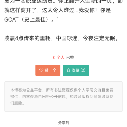
成为一名职业运动员。你正翻开人生新的一页，却
就这样离开了，这太令人难过...我爱你！你是
GOAT（史上最佳）。”
凌晨4点传来的噩耗，中国球迷，今夜注定无眠。
0
个人
已赞
赞一个
收藏 (
0
)
本博客为公益平台，所有书法资源仅供个人学习交流且免费
提供，内容多源自网络公开信息，如涉及版权问题请联系我
们删除。
分享到