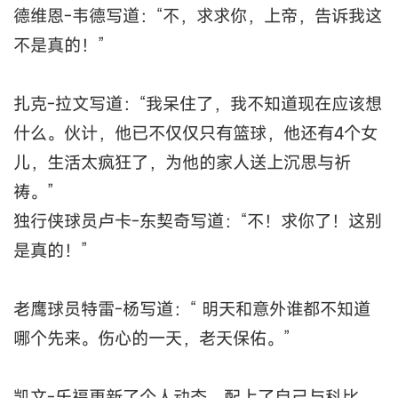
德维恩-韦德写道：“不，求求你，上帝，告诉我这
不是真的！”
扎克-拉文写道：“我呆住了，我不知道现在应该想
什么。伙计，他已不仅仅只有篮球，他还有4个女
儿，生活太疯狂了，为他的家人送上沉思与祈
祷。”
独行侠球员卢卡-东契奇写道：“不！求你了！这别
是真的！”
老鹰球员特雷-杨写道：“ 明天和意外谁都不知道
哪个先来。伤心的一天，老天保佑。”
凯文-乐福更新了个人动态，配上了自己与科比