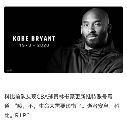
科比前队友现CBA球员林书豪更新推特账号写
道：“哦，不，生命太需要珍惜了。逝者安息，科
比。R.I.P.”