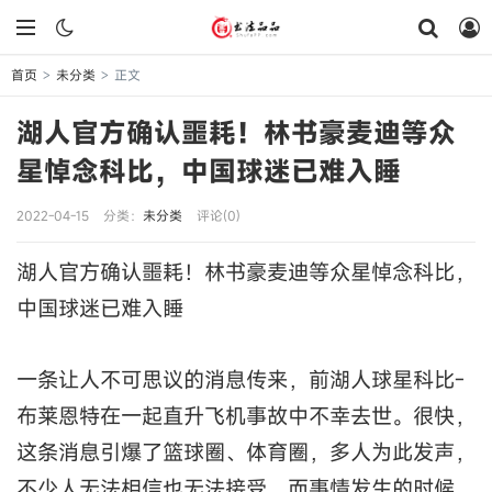
首页
未分类
正文
>
>
湖人官方确认噩耗！林书豪麦迪等众
星悼念科比，中国球迷已难入睡
2022-04-15
分类：
未分类
评论(0)
湖人官方确认噩耗！林书豪麦迪等众星悼念科比，
中国球迷已难入睡
一条让人不可思议的消息传来，前湖人球星科比-
布莱恩特在一起直升飞机事故中不幸去世。很快，
这条消息引爆了篮球圈、体育圈，多人为此发声，
不少人无法相信也无法接受，而事情发生的时候，