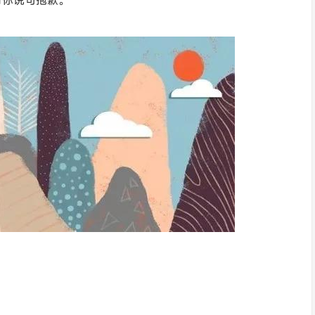
对你说句抱歉。