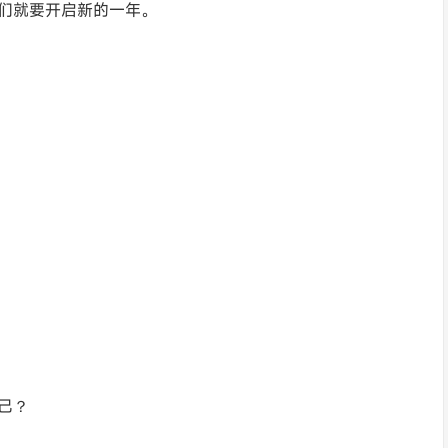
们就要开启新的一年。
己？