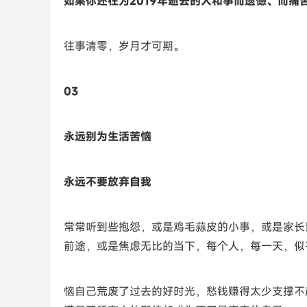
如果你还在为2019年逝去的人和事而遗憾、而
往事清零，岁月才可期。
03
永远别为生活苦恼
永远不要放弃自我
常常听到些抱怨，或是鸡毛蒜皮的小事，或是家长
前途，或是焦虑无比的当下，每个人，每一天，似
恼自己荒废了过去的好时光，愁钱赚得太少支撑不