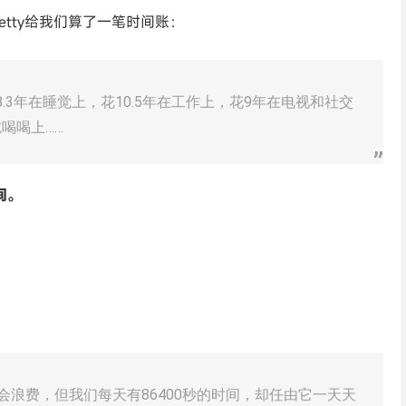
etty给我们算了一笔时间账：
.3年在睡觉上，花10.5年在工作上，花9年在电视和社交
喝喝上……
间。
不会浪费，但我们每天有86400秒的时间，却任由它一天天