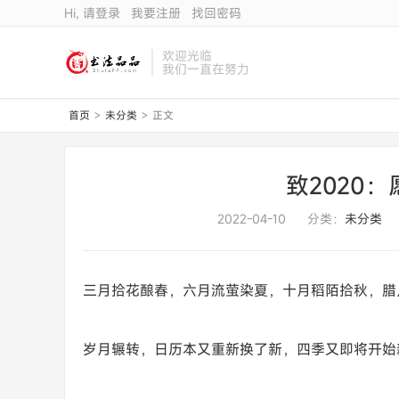
Hi, 请登录
我要注册
找回密码
欢迎光临
我们一直在努力
首页
未分类
正文
>
>
致2020
2022-04-10
分类：
未分类
三月拾花酿春，六月流萤染夏，十月稻陌拾秋，腊
岁月辗转，日历本又重新换了新，四季又即将开始