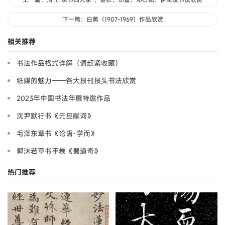
下一篇：白蕉（1907-1969）作品欣赏
相关推荐
书法作品格式详解（请赶紧收藏）
纸媒的魅力——各大报刊报头书法欣赏
2023年中国书法年展特邀作品
沈尹默行书《元旦献词》
毛泽东草书《论语·学而》
郭沫若草书手卷《蜀道奇》
热门推荐