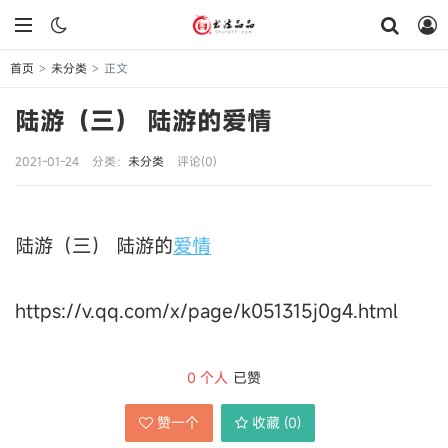
首页
未分类
正文
>
>
陆游（三） 陆游的爱情
2021-01-24
分类：
未分类
评论(0)
陆游（三） 陆游的
爱情
https://v.qq.com/x/page/k051315j0g4.html
0
个人
已赞
赞一个
收藏 (
0
)