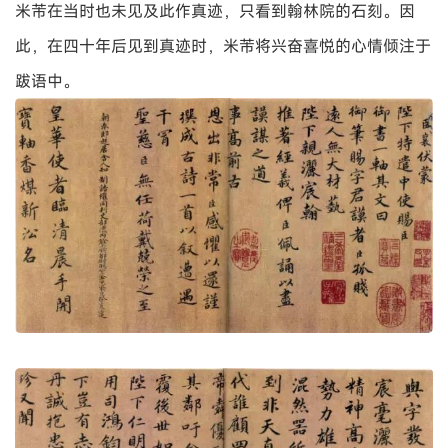
米芾在当时也未见及此作真迹，只看到翰林院的石刻。因
此，在四十年后见到真迹时，米芾将兴奋喜悦的心情倾注于
跋语中。