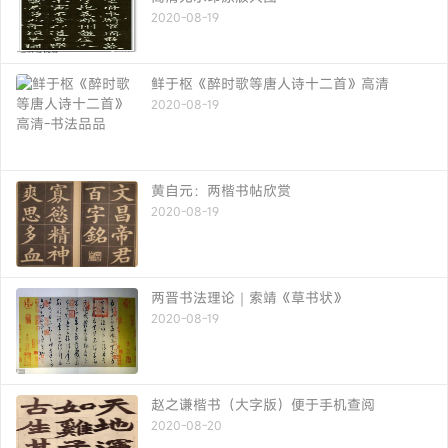
2020-08-19
鲜于枢《醉时歌等唐人诗十二首》高清
2020-08-19
黄自元：两楷书帖欣赏
2020-08-19
两晋书法理论｜索靖《草书状》
2020-08-19
赵之谦楷书（大字版）便于手机查阅
2020-08-20