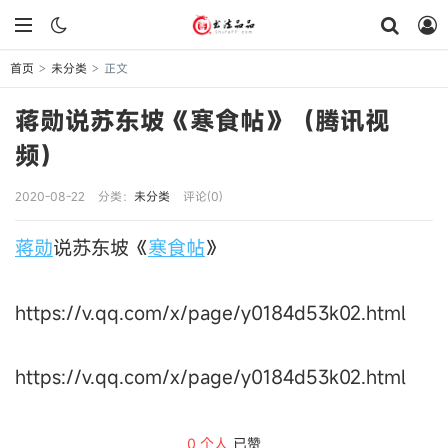
首页
未分类
正文
>
>
蒋勋说苏东坡《寒食帖》（腾讯视
频）
2020-08-22
分类：
未分类
评论(0)
蒋勋
说苏东坡《
寒食帖
》
https://v.qq.com/x/page/y0184d53k02.html
https://v.qq.com/x/page/y0184d53k02.html
0
个人
已赞