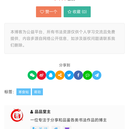
赞一个
收藏 (
0
)
本博客为公益平台，所有书法资源仅供个人学习交流且免费
提供，内容多源自网络公开信息，如涉及版权问题请联系我
们删除。
分享到
标签：
寒食帖
蒋勋
品品堂主
一位专注于分享和品鉴各类书法作品的博主