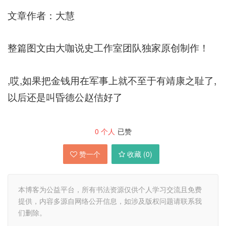
文章作者：大慧
整篇图文由大咖说史工作室团队独家原创制作！
,哎,如果把金钱用在军事上就不至于有靖康之耻了,
以后还是叫昏德公赵佶好了
0
个人
已赞
赞一个
收藏 (
0
)
本博客为公益平台，所有书法资源仅供个人学习交流且免费
提供，内容多源自网络公开信息，如涉及版权问题请联系我
们删除。