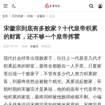
首页
历代经典
宋朝
宋徽宗
正文
>
>
>
>
宋徽宗到底有多败家？十代皇帝积累
的财富，还不够一个皇帝挥霍
2021-01-01
分类：
宋徽宗
评论(0)
现代社会经常出现败家子，往往上一代甚至几代才
积累起来的财富，最终全都败在一人手里。只要家
里出现一个败家子，不管有多少代人努力积累财
富，到最终依然会被败个精光。真要说起败家，宋
朝时期的宋徽宗才是鼻祖，他的前面有十代皇帝为
他积累的家底，最终同样被他败得啥都不剩。小编
今天就来说说宋徽宗是如何败光家底的。宋徽宗是