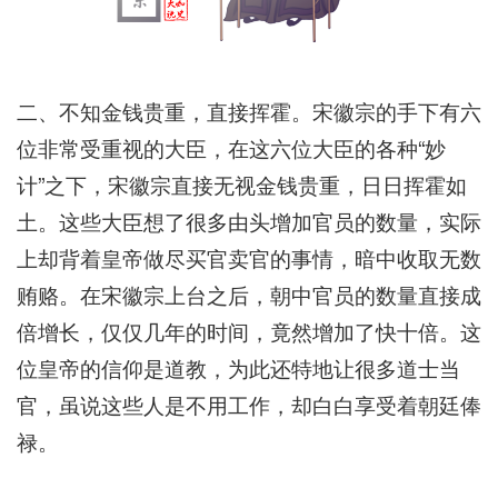
二、不知金钱贵重，直接挥霍。宋徽宗的手下有六
位非常受重视的大臣，在这六位大臣的各种“妙
计”之下，宋徽宗直接无视金钱贵重，日日挥霍如
土。这些大臣想了很多由头增加官员的数量，实际
上却背着皇帝做尽买官卖官的事情，暗中收取无数
贿赂。在宋徽宗上台之后，朝中官员的数量直接成
倍增长，仅仅几年的时间，竟然增加了快十倍。这
位皇帝的信仰是道教，为此还特地让很多道士当
官，虽说这些人是不用工作，却白白享受着朝廷俸
禄。