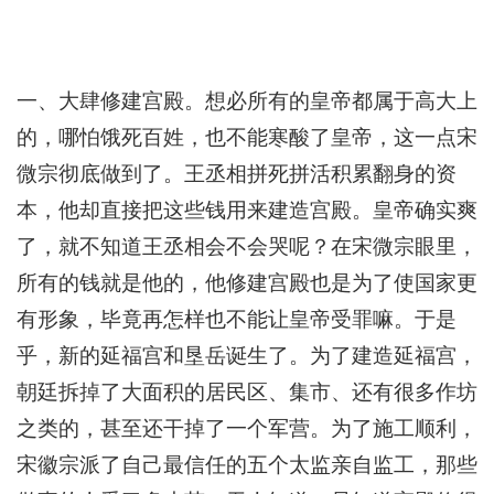
一、大肆修建宫殿。想必所有的皇帝都属于高大上
的，哪怕饿死百姓，也不能寒酸了皇帝，这一点宋
微宗彻底做到了。王丞相拼死拼活积累翻身的资
本，他却直接把这些钱用来建造宫殿。皇帝确实爽
了，就不知道王丞相会不会哭呢？在宋微宗眼里，
所有的钱就是他的，他修建宫殿也是为了使国家更
有形象，毕竟再怎样也不能让皇帝受罪嘛。于是
乎，新的延福宫和垦岳诞生了。为了建造延福宫，
朝廷拆掉了大面积的居民区、集市、还有很多作坊
之类的，甚至还干掉了一个军营。为了施工顺利，
宋徽宗派了自己最信任的五个太监亲自监工，那些