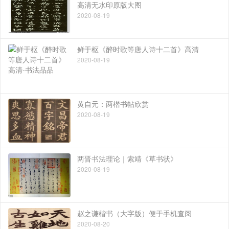
高清无水印原版大图
2020-08-19
鲜于枢《醉时歌等唐人诗十二首》高清
2020-08-19
黄自元：两楷书帖欣赏
2020-08-19
两晋书法理论｜索靖《草书状》
2020-08-19
赵之谦楷书（大字版）便于手机查阅
2020-08-20