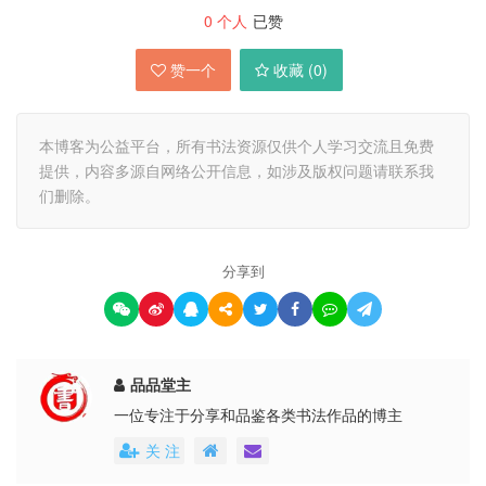
0
个人
已赞
赞一个
收藏 (
0
)
本博客为公益平台，所有书法资源仅供个人学习交流且免费
提供，内容多源自网络公开信息，如涉及版权问题请联系我
们删除。
分享到
品品堂主
一位专注于分享和品鉴各类书法作品的博主
关 注