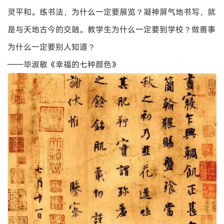
（唐）陆柬之《文赋》（局部）
书法，非专业之业也。书法专业之业者是不能成为书法家
的，历史上也没有一个专业书法家的。书法虽讲究技巧，但
要写出特色、写出气势、写出情趣来，没有渊博的知识、非
凡的精神气质、不同寻常的经历、过人的悟性以及时代的底
气的支持和江山之助，不能成功。
——陈传席《西山论道集》