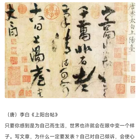
——陆灏《看图识字》