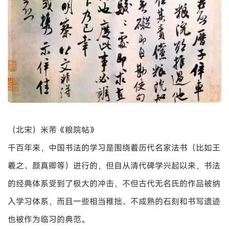
（唐）李白《上阳台帖》
只要你感到是为自己而生活，世界也许就会在眼中变一个样
子。写文章，为什么一定要发表？自己对自己倾诉，会使心
灵平和。练书法，为什么一定要展览？凝神屏气地书写，就
是与天地古今的交融。教学生为什么一定要到学校？做善事
为什么一定要别人知道？
——毕淑敏《幸福的七种颜色》