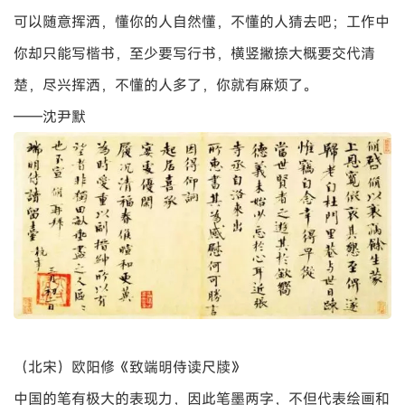
（北宋）米芾《粮院帖》
千百年来，中国书法的学习是围绕着历代名家法书（比如王
羲之、颜真卿等）进行的，但自从清代碑学兴起以来，书法
的经典体系受到了极大的冲击，不但古代无名氏的作品被纳
入学习体系，而且一些相当稚拙、不成熟的石刻和书写遗迹
也被作为临习的典范。
——白谦慎《与古为徒和娟娟发屋》