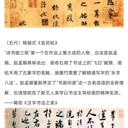
（唐）颜真卿《刘中使帖》
对于中国书法的发展，一向有两种对立的意见。一种以为中
国的书法，一坏于颜真卿，二坏于宋四家。一种以为宋人书
是一个重要的突破。宋人宗法二王，而不为二王所囿，用笔
洒脱，显出各自的个性和风格。
——汪曾祺《岁朝清供》