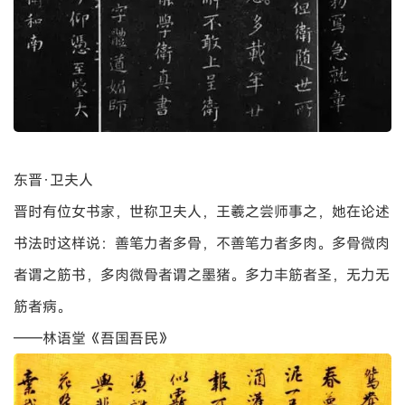
（北宋）欧阳修《致端明侍读尺牍》
中国的笔有极大的表现力，因此笔墨两字，不但代表绘画和
书法的工具，而且代表了一种艺术境界。
——宗白华《美学散步》