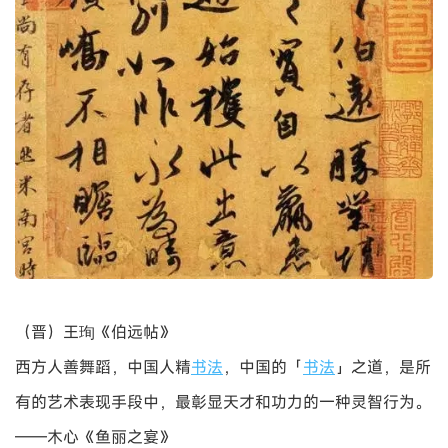
（晋）王珣《伯远帖》
西方人善舞蹈，中国人精
书法
，中国的「
书法
」之道，是所
有的艺术表现手段中，最彰显天才和功力的一种灵智行为。
——木心《鱼丽之宴》