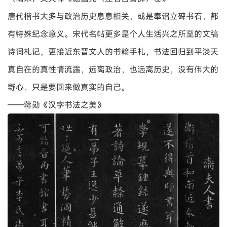
（宋）李建中《土母帖》
生活和工作就象书法。生活中你可以写狂草，只要不犯法，
可以随意挥洒，懂你的人自然懂，不懂的人猜去吧；工作中
你却只能写楷书，至少要写行书，横竖撇捺大概要交代清
楚，尽兴挥洒，不懂的人多了，你就有麻烦了。
——沈尹默