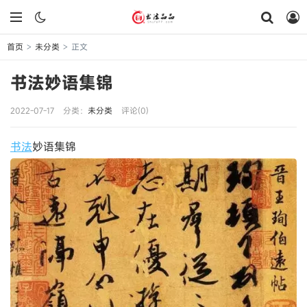
首页
未分类
正文
>
>
书法妙语集锦
2022-07-17
分类：
未分类
评论(0)
书法
妙语集锦