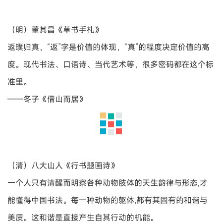
野心，只是要回来做真实的自己。
——蒋勋《汉字书法之美》