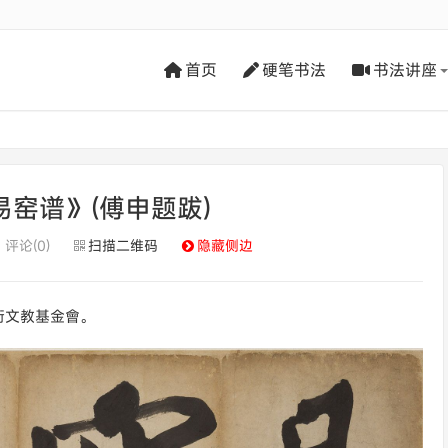
首页
硬笔书法
书法讲座
窑谱》(傅申题跋)
评论(0)
扫描二维码
隐藏侧边
術文教基金會。