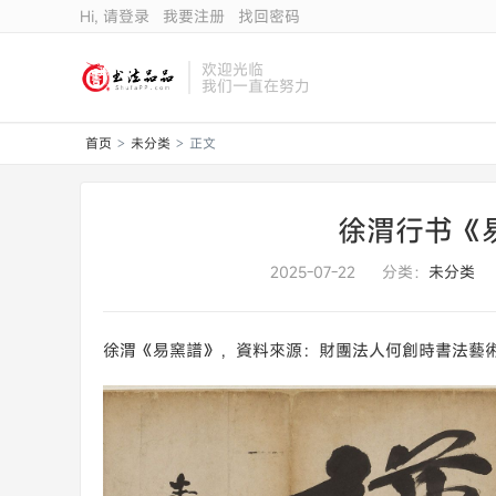
Hi, 请登录
我要注册
找回密码
欢迎光临
我们一直在努力
首页
未分类
正文
>
>
徐渭行书《易
2025-07-22
分类：
未分类
徐渭《易窯譜》，資料來源：財團法人何創時書法藝