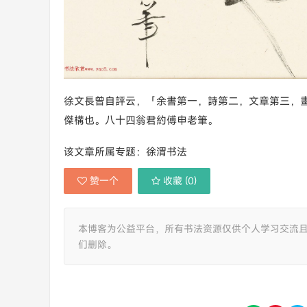
徐文長曾自評云，「余書第一，詩第二，文章第三，
傑構也。八十四翁君約傅申老筆。
该文章所属专题：徐渭书法
赞一个
收藏 (
0
)
本博客为公益平台，所有书法资源仅供个人学习交流
们删除。