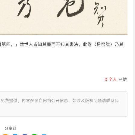
畫第四。」然世人皆知其畫而不知其書法。此卷〈易窑譜〉乃其
0
个人
已赞
且免费提供，内容多源自网络公开信息，如涉及版权问题请联系我
分享到