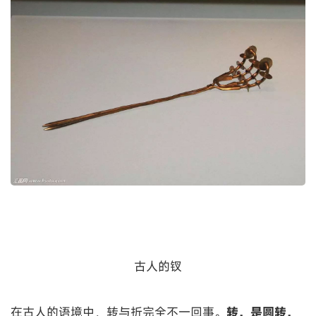
古人的钗
在古人的语境中，转与折完全不一回事。
转，是圆转，