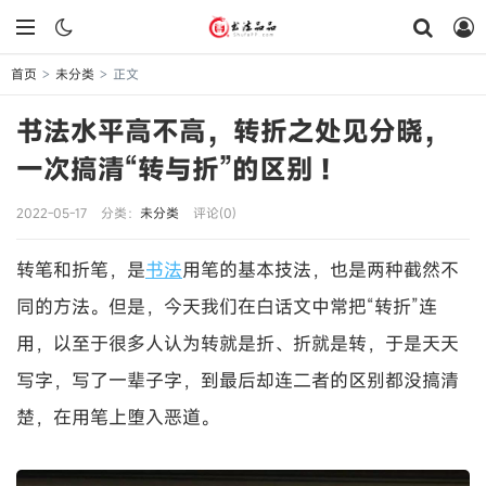
首页
未分类
正文
>
>
书法水平高不高，转折之处见分晓，
一次搞清“转与折”的区别 !
2022-05-17
分类：
未分类
评论(0)
转笔和折笔，是
书法
用笔的基本技法，也是两种截然不
同的方法。但是，今天我们在白话文中常把“转折”连
用，以至于很多人认为转就是折、折就是转，于是天天
写字，写了一辈子字，到最后却连二者的区别都没搞清
楚，在用笔上堕入恶道。