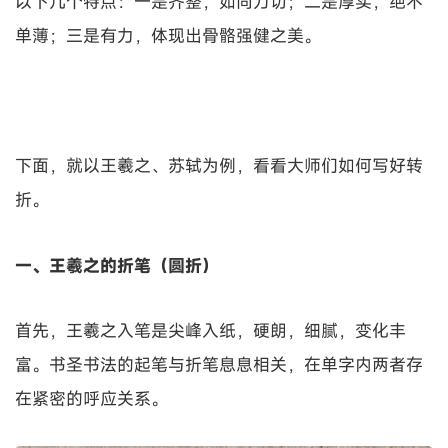
以下几个特点：一是齐整，如同刀切；二是厚实，绝不
单薄；三是有力，体现出骨骼强健之美。
下面，就以王羲之、苏轼为例，看看大师们如何写好转
折。
一、王羲之的折笔（圆折）
首先，王羲之入笔是尖峰入纸，硬朗，细腻，变化丰
富。书圣书法的起笔与折笔息息相关，在单字内两者存
在紧密的呼应关系。