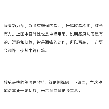
篆隶功力深，就会有雄强的笔力，行笔收笔不虚，苍劲
有力。上图中直转处也是中锋用笔，说明篆隶功底是有
的。运腕和捻管，皆是调锋的动作，所以写转，一定要
会调锋，使其中锋行笔。
转笔最快的笔法是“抹”，就是侧锋蹭一下纸面，学这种
笔法需要一定功底，米芾董其昌能会其意。