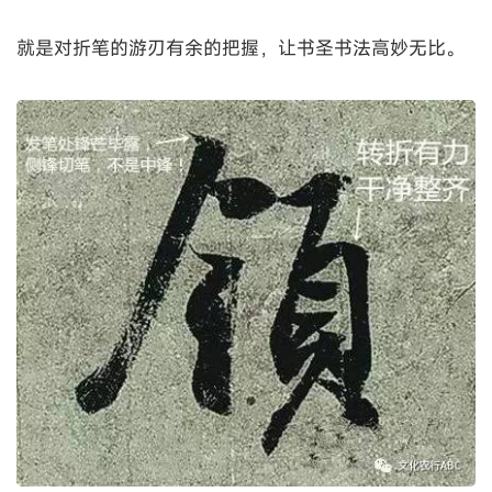
就是对折笔的游刃有余的把握，让书圣书法高妙无比。