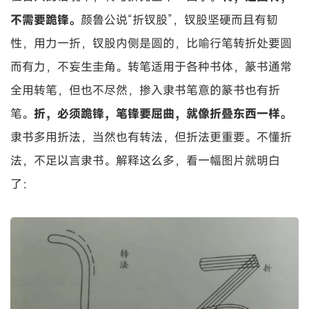
不需要跪锋。
颜鲁公说“折钗股”，钗股坚硬而且有韧
性，用力一折，钗股内侧是圆的，比喻行笔转折处要圆
而有力，不妄生圭角。转笔适用于各种书体，篆书通常
全用转笔，但也不尽然，掺入隶书笔意的篆书也有折
笔。
折，必须跪锋，笔锋要屈曲，就像折叠东西一样。
隶书多用折法，当然也有转法，但折法更重要。不懂折
法，不足以言隶书。解释这么多，看一幅图片就明白
了：