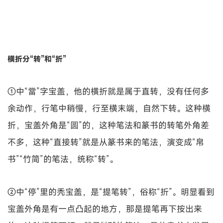
横折分“转”和“折”
①中“當”字宝盖，他的横折就是属于直转，没有任何多
余动作，行笔中稍慢，行至横末端，自然下转。这种横
折，宝盖外角是“圆”的，这种笔法和篆书的转笔外角差
不多，这种“直接转”就是从篆书来的笔法，演变成“帛
书”“竹简”的笔法，统称“转”。
②中“停”里的秃宝盖，是“提笔转”，俗称“折”。明显看到
宝盖外角是有一点凸起的地方，那是提笔再下按出来