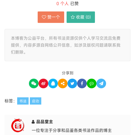
0
个人
已赞
赞一个
收藏 (
0
)
本博客为公益平台，所有书法资源仅供个人学习交流且免费
提供，内容多源自网络公开信息，如涉及版权问题请联系我
们删除。
分享到
标签：
书法
启功
品品堂主
一位专注于分享和品鉴各类书法作品的博主