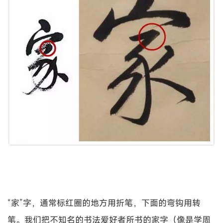
“家”字，通常标红圈的地方用折笔，下面的弯钩用转
笔。我们把不知名的书法爱好者所书的家字（像是学周