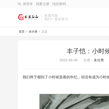
Hi, 请登录
我要注册
找回密码
欢迎光临
我们一直在努力
首页
未分类
正文
>
>
丰子恺：小时
2022-06-08
分类：
未分类
我们终于都到了小时候羡慕的年纪，却没有成为小时