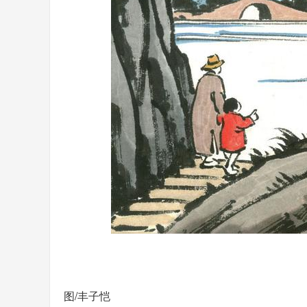
图/丰子恺