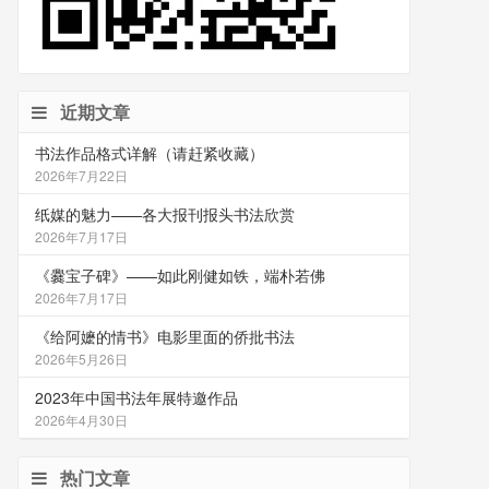
近期文章
书法作品格式详解（请赶紧收藏）
2026年7月22日
纸媒的魅力——各大报刊报头书法欣赏
2026年7月17日
《爨宝子碑》——如此刚健如铁，端朴若佛
2026年7月17日
《给阿嬷的情书》电影里面的侨批书法
2026年5月26日
2023年中国书法年展特邀作品
2026年4月30日
热门文章