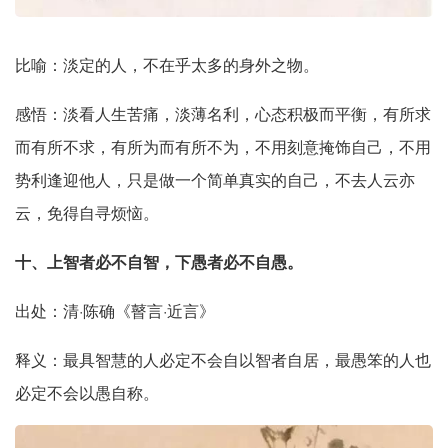
比喻：淡定的人，不在乎太多的身外之物。
感悟：淡看人生苦痛，淡薄名利，心态积极而平衡，有所求
而有所不求，有所为而有所不为，不用刻意掩饰自己，不用
势利逢迎他人，只是做一个简单真实的自己，不去人云亦
云，免得自寻烦恼。
十、上智者必不自智，下愚者必不自愚。
出处：清·陈确《瞽言·近言》
释义：最具智慧的人必定不会自以智者自居，最愚笨的人也
必定不会以愚自称。