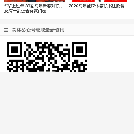
“马”上过年:30副马年新春对联，
2026马年魏碑体春联书法欣赏
总有一副适合你家门楣!
关注公众号获取最新资讯