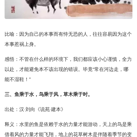
比喻：因为自己的本事而有恃无恐的人，往往容易因为这个
本事惹祸上身。
感悟：不管在什么样的环境下，我们都应该小心谨慎，全力
以赴，才能避免本不该出现的错误。毕竟“常在河边走，哪
能不湿鞋！”
三、鱼乘于水，鸟乘于风，草木乘于时。
出处：汉·刘向《说苑·建本》
释义：水里的鱼是依赖于水的力量才能游动，天上的鸟是乘
借着风的力量才能飞翔，地上的花草树木是伴随着季节的变