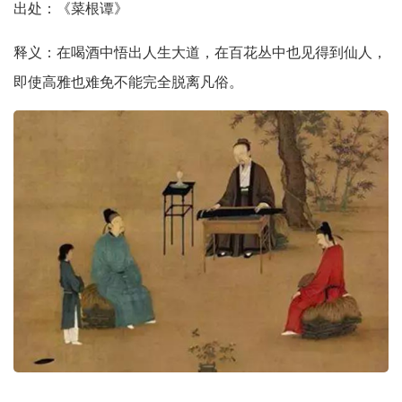
出处：《菜根谭》
释义：在喝酒中悟出人生大道，在百花丛中也见得到仙人，
即使高雅也难免不能完全脱离凡俗。