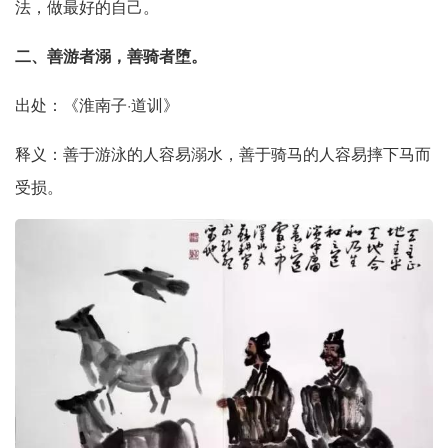
法，做最好的自己。
二、善游者溺，善骑者堕。
出处：《淮南子·道训》
释义：善于游泳的人容易溺水，善于骑马的人容易摔下马而
受损。