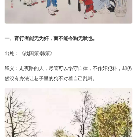
一、宵行者能无为奸，而不能令狗无吠也。
出处：《战国策·韩策》
释义：走夜路的人，尽管可以恪守自律，不作奸犯科，却仍
然没有办法让巷子里的狗不对着自己乱叫。