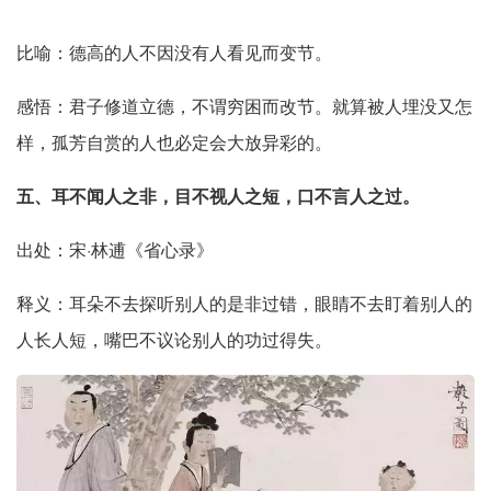
比喻：德高的人不因没有人看见而变节。
感悟：君子修道立德，不谓穷困而改节。就算被人埋没又怎
样，孤芳自赏的人也必定会大放异彩的。
五、耳不闻人之非，目不视人之短，口不言人之过。
出处：宋·林逋《省心录》
释义：耳朵不去探听别人的是非过错，眼睛不去盯着别人的
人长人短，嘴巴不议论别人的功过得失。