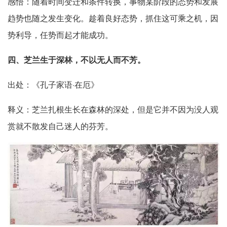
感悟：随着时间变迁和条件转换，事物某阶段的态势和发展
趋势也随之发生变化。趁着良好态势，抓住这可乘之机，因
势利导，任势而起才能成功。
四、芝兰生于深林，不以无人而不芳。
出处：《孔子家语·在厄》
释义：芝兰扎根生长在森林的深处，但是它并不因为没人观
赏就不散发自己迷人的芬芳。