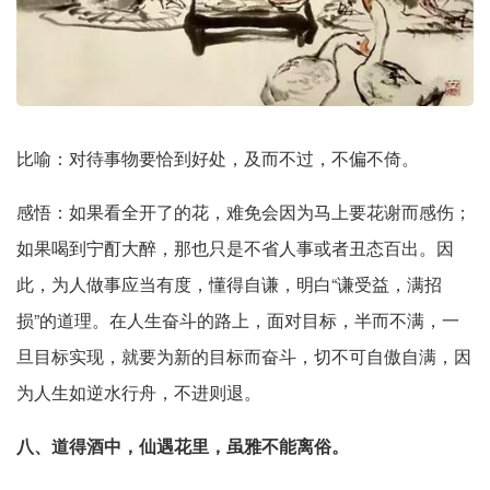
比喻：对待事物要恰到好处，及而不过，不偏不倚。
感悟：如果看全开了的花，难免会因为马上要花谢而感伤；
如果喝到宁酊大醉，那也只是不省人事或者丑态百出。因
此，为人做事应当有度，懂得自谦，明白“谦受益，满招
损”的道理。在人生奋斗的路上，面对目标，半而不满，一
旦目标实现，就要为新的目标而奋斗，切不可自傲自满，因
为人生如逆水行舟，不进则退。
八、道得酒中，仙遇花里，虽雅不能离俗。