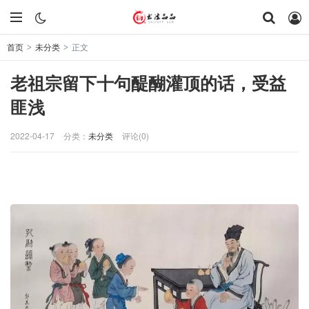
首页
未分类
正文
>
>
老祖宗留下十句醍醐灌顶的话，受益
匪浅
2022-04-17
分类：
未分类
评论(0)