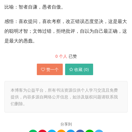
比喻：智者自谦，愚者自傲。
感悟：喜欢提问，喜欢考察，改正错误态度坚决，这是最大
的聪明才智；文饰过错，拒绝批评，自以为自己最正确，这
是最大的愚蠢。
0
个人
已赞
赞一个
收藏 (
0
)
本博客为公益平台，所有书法资源仅供个人学习交流且免费
提供，内容多源自网络公开信息，如涉及版权问题请联系我
们删除。
分享到