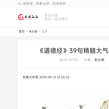
Hi, 请登录
我要注册
找回密码
欢迎光临
我们一直在努力
首页
未分类
正文
>
>
《道德经》39句精髓大
2022-07-02
分类：
未分类
科普大虾哥
2019-09-12 12:33:35