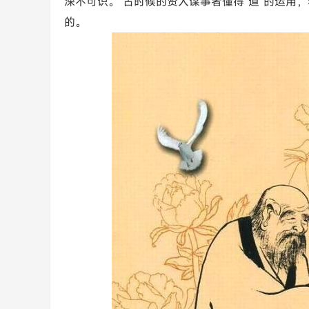
深不可识。 古时候的贤人谋事者懂得“道”的运用
的。