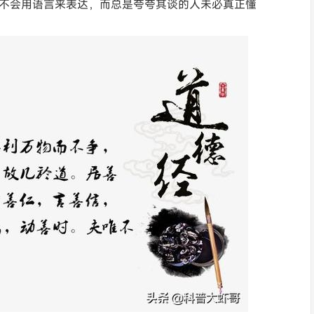
反而不会用语言来表达，而总是夸夸其谈的人未必真正懂