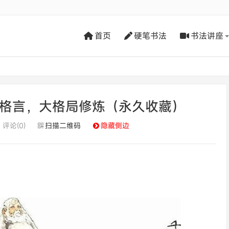
首页
硬笔书法
书法讲座
气格言，大格局修炼（永久收藏）
评论(0)
扫描二维码
隐藏侧边