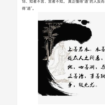
18、知者不言、言者不知。 真正懂得“道”的人
得“道”。