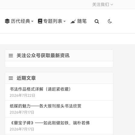
关注我们
历代经典
专题列表
随笔
关注公众号获取最新资讯
近期文章
书法作品格式详解（请赶紧收藏）
2026年7月22日
纸媒的魅力——各大报刊报头书法欣赏
2026年7月17日
《爨宝子碑》——如此刚健如铁，端朴若佛
2026年7月17日