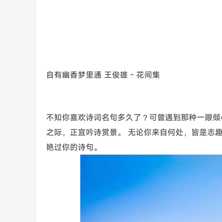
自有幽香梦里通 王俊雄 - 花间集
不知你喜欢诗词名句多久了？可曾遇到那种一眼倾
之际，正宜吟诗赏景。 无论你来自何处，皆是志
艳过你的诗句。