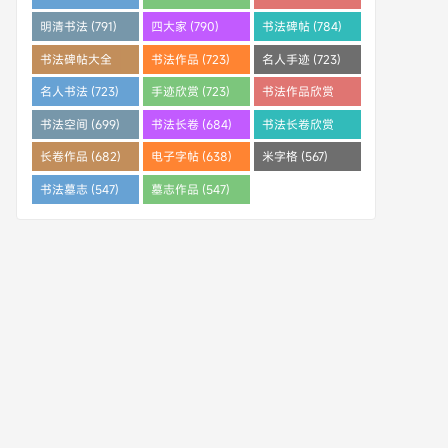
明清书法 (791)
四大家 (790)
书法碑帖 (784)
书法碑帖大全
书法作品 (723)
名人手迹 (723)
(784)
名人书法 (723)
手迹欣赏 (723)
书法作品欣赏
(710)
书法空间 (699)
书法长卷 (684)
书法长卷欣赏
(682)
长卷作品 (682)
电子字帖 (638)
米字格 (567)
书法墓志 (547)
墓志作品 (547)