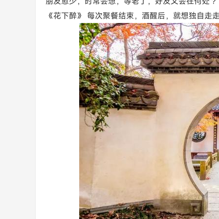
朋友愈少，时常会想，等老了，好友又会在何处？ 
《花下醉》 每次聚餐结束，酒醒后，就想独自走