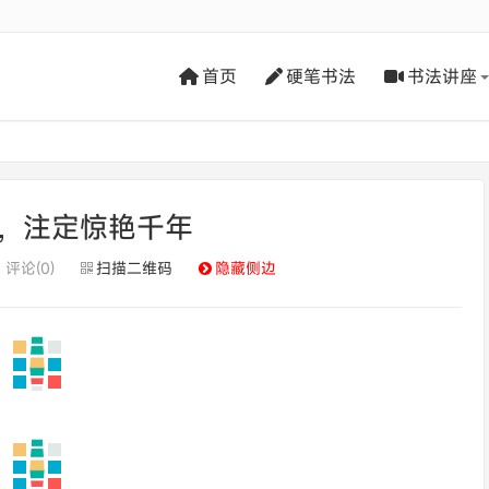
首页
硬笔书法
书法讲座
，注定惊艳千年
评论(0)
扫描二维码
隐藏侧边