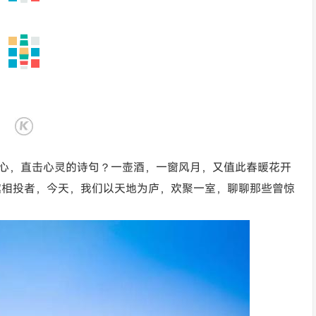
心，直击心灵的诗句？一壶酒，一窗风月，又值此春暖花开
趣相投者，今天，我们以天地为庐，欢聚一室，聊聊那些曾惊