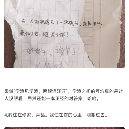
果然“学渣见学渣，两眼泪汪汪”，学渣之间的互坑真的是让
人没眼看，居然还能一本正经的对答案，哈哈。
4.我住在你家，弄乱。我住在你的心里，刚搬过去。