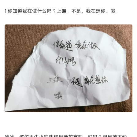
1.你知道我在做什么吗？上课。不是，我在想你。哦。
哈哈，这位男生小编劝你果断放弃吧，好吗？明显撩不动