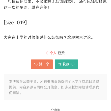
一句住在你心里，不仅化解了友谊的危机，还可以轻松结束
这一次的争吵。堪称完美！
[size=0.19]
大家在上学的时候传过什么纸条吗？欢迎留言讨论。
0
个人
已赞
赞一个
收藏 (
0
)
本博客为公益平台，所有书法资源仅供个人学习交流且免费
提供，内容多源自网络公开信息，如涉及版权问题请联系我
们删除。
分享到