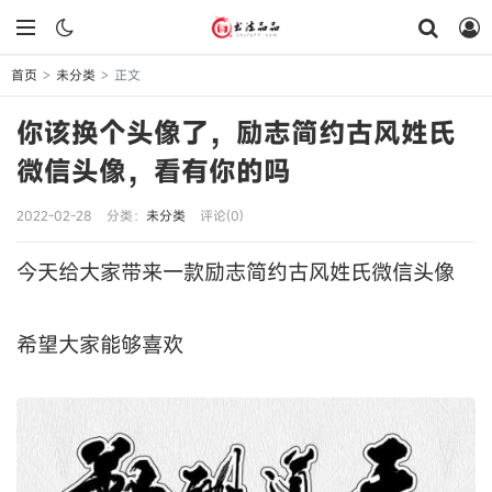
首页
未分类
正文
>
>
你该换个头像了，励志简约古风姓氏
微信头像，看有你的吗
2022-02-28
分类：
未分类
评论(0)
今天给大家带来一款励志简约古风姓氏微信头像
希望大家能够喜欢