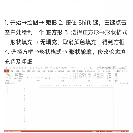
1. 开始→绘图→
矩形
2. 按住 Shift 键，左键点击
空白处绘制一个
正方形
3. 选择正方形→形状格式
→形状填充→
无填充
，取消颜色填充，得到方框
4. 选择方框→形状格式→
形状轮廓
，修改轮廓填
充色及粗细