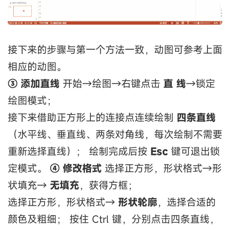
接下来的步骤与第一个方法一致，动图可参考上面
相应的动图。
③ 添加直线
开始→绘图→右键点击
直
线
→锁定
绘图模式；
接下来借助正方形上的连接点连续绘制
四条直线
（水平线、垂直线、两条对角线，每次绘制不需要
重新选择直线）； 绘制完成后按
Esc
键可退出锁
定模式。
④ 修改格式
选择正方形，形状格式→形
状填充→
无填充
，获得方框；
选择正方形，形状格式→
形状轮廓
，选择合适的
颜色及粗细； 按住 Ctrl 键，分别点击四条直线，