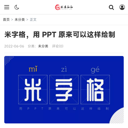
首页
未分类
正文
>
>
米字格，用 PPT 原来可以这样绘制
2022-06-06
分类：
未分类
评论(0)