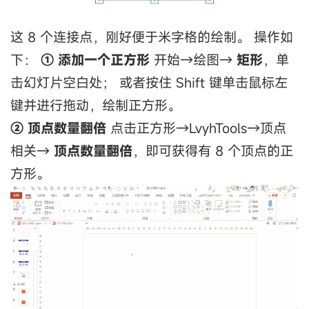
这 8 个连接点，刚好便于米字格的绘制。 操作如
下：
① 添加一个正方形
开始→绘图→
矩形
，单
击幻灯片空白处； 或者按住 Shift 键单击鼠标左
键并进行拖动，绘制正方形。
② 顶点数量翻倍
点击正方形→LvyhTools→顶点
相关→
顶点数量翻倍
，即可获得有 8 个顶点的正
方形。