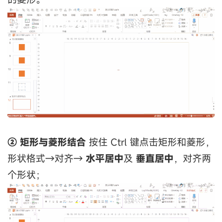
② 矩形与菱形结合
按住 Ctrl 键点击矩形和菱形，
形状格式→对齐→
水平居中
及
垂直居中
，对齐两
个形状；