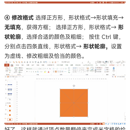
④ 修改格式
选择正方形，形状格式→形状填充→
无填充
，获得方框； 选择正方形，形状格式→
形
状轮廓
，选择合适的颜色及粗细； 按住 Ctrl 键，
分别点击四条直线，形状格式→
形状轮廓，
设置
为虚线、修改粗细及恰当的颜色。
好了，这样就通过顶点数量翻倍来完成米字格的绘