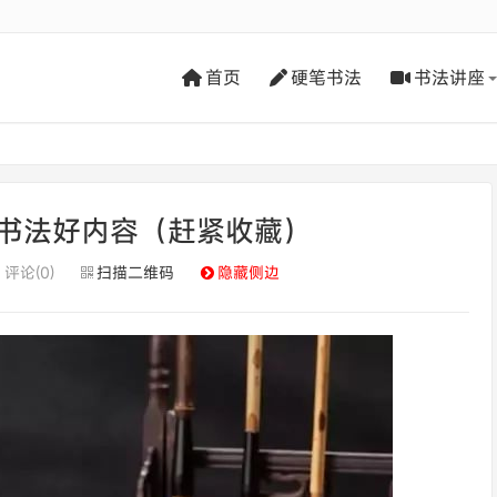
首页
硬笔书法
书法讲座
书法好内容（赶紧收藏）
评论(0)
扫描二维码
隐藏侧边