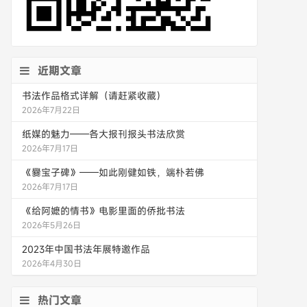
近期文章
书法作品格式详解（请赶紧收藏）
2026年7月22日
纸媒的魅力——各大报刊报头书法欣赏
2026年7月17日
《爨宝子碑》——如此刚健如铁，端朴若佛
2026年7月17日
《给阿嬷的情书》电影里面的侨批书法
2026年5月26日
2023年中国书法年展特邀作品
2026年4月30日
热门文章