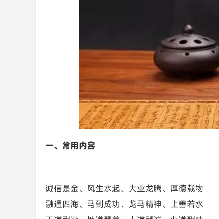
一、常用内容
诚信是金、风生水起、大业龙腾、厚德载物
融通四海、马到成功、龙马精神、上善若水