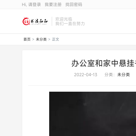
Hi, 请登录
我要注册
找回密码
欢迎光临
我们一直在努力
首页
未分类
正文
>
>
办公室和家中悬挂
2022-04-13
分类：
未分类