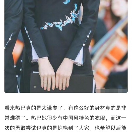
看来热巴真的是太谦虚了，有这么好的身材真的是非
常难得了。热巴她很少有中国风特色的衣服，而这一
次的勇敢尝试也真的是惊艳到了大家。也希望以后能