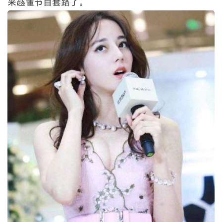
来越懂节目套路了。