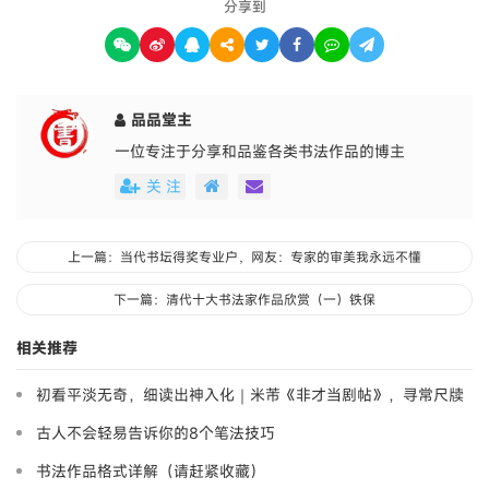
分享到
品品堂主
一位专注于分享和品鉴各类书法作品的博主
关 注
上一篇：当代书坛得奖专业户，网友：专家的审美我永远不懂
下一篇：清代十大书法家作品欣赏（一）铁保
相关推荐
初看平淡无奇，细读出神入化｜米芾《非才当剧帖》，寻常尺牍
藏大道
古人不会轻易告诉你的8个笔法技巧
书法作品格式详解（请赶紧收藏）