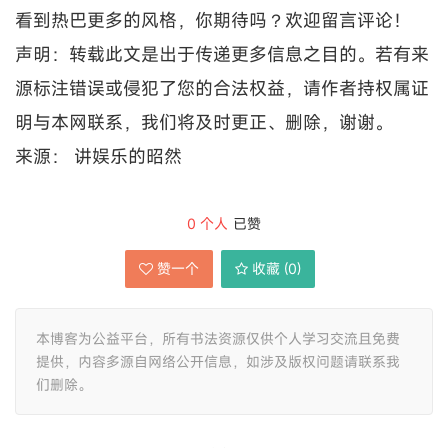
看到热巴更多的风格，你期待吗？欢迎留言评论！
声明：转载此文是出于传递更多信息之目的。若有来
源标注错误或侵犯了您的合法权益，请作者持权属证
明与本网联系，我们将及时更正、删除，谢谢。
来源： 讲娱乐的昭然
0
个人
已赞
赞一个
收藏 (
0
)
本博客为公益平台，所有书法资源仅供个人学习交流且免费
提供，内容多源自网络公开信息，如涉及版权问题请联系我
们删除。