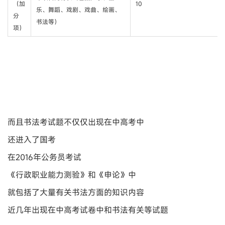
（加
10
乐、舞蹈、戏剧、戏曲、绘画、
分
书法等）
项）
而且书法考试题不仅仅出现在中高考中
还进入了国考
在2016年公务员考试
《行政职业能力测验》和《申论》中
就包括了大量有关书法方面的知识内容
近几年出现在中高考试卷中和书法有关等试题