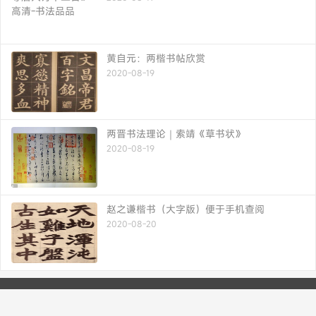
黄自元：两楷书帖欣赏
2020-08-19
两晋书法理论｜索靖《草书状》
2020-08-19
赵之谦楷书（大字版）便于手机查阅
2020-08-20
书法博客 专业 快捷