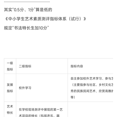
............................................
其实“0.5分、1分”算是低的
《中小学生艺术素质测评指标体系（试行）》
规定“书法特长生加10分”
一级
二级指标
指标内容
指标
自主参加校外艺术学习、参与艺
发展
（主要指参与社区、乡村文化艺
校外学习
指标
秀的民族民间艺术，欣赏高雅的
等）
艺术
在学校现场测评中展现的某一艺
特长
术项目的特长（包括声乐、器