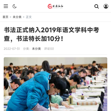
首页
未分类
正文
>
>
书法正式纳入2019年语文学科中考
查，书法特长加10分！
2022-07-31
分类：
未分类
评论(0)