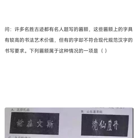
问：许多名胜古迹都有名人题写的匾额，这些匾额上的字具
有较高的书法艺术价值，但有的字却不符合现代规范汉字的
书写要求。下列匾额属于这种情况的一项是（ ）