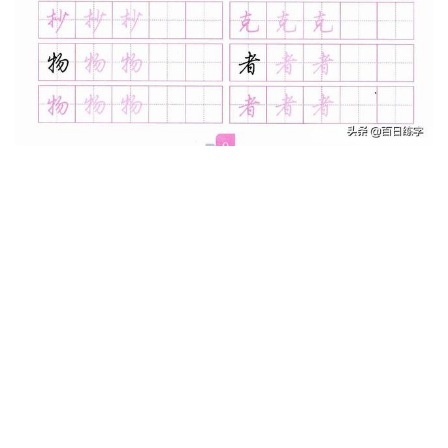
很多初学者写行楷的连笔都是很刻意的，不妨多练
习这个。