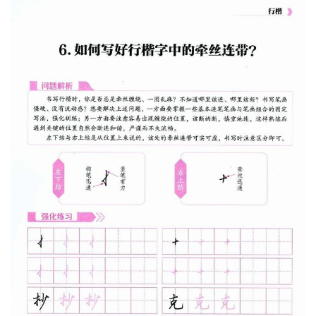
6、牵丝连带