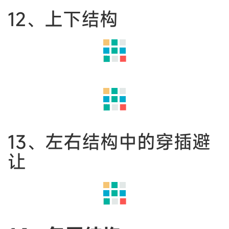
8、行楷部首区分