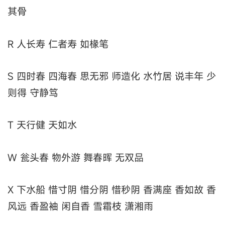
其骨
R 人长寿 仁者寿 如椽笔
S 四时春 四海春 思无邪 师造化 水竹居 说丰年 少
则得 守静笃
T 天行健 天如水
W 瓮头春 物外游 舞春晖 无双品
X 下水船 惜寸阴 惜分阴 惜秒阴 香满座 香如故 香
风远 香盈袖 闲自香 雪霜枝 潇湘雨