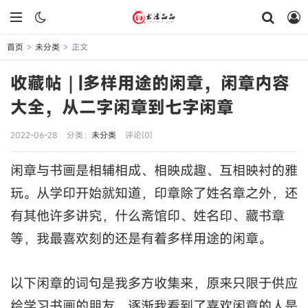
首页
未分类
正文
>
>
收藏帖｜|多样用途的闲章，闲章内容
大全，从二字闲章到七字闲章
2022-06-28
分类：
未分类
评论(0)
闲章与书画是相辅相成、相映成趣、互相映衬的雅
玩。从学印开始就知道，印章除了姓名章之外，还
有其他许多讲究，什么斋馆印、姓名印、藏书章
等，我最喜欢刻的还是有着多样用途的闲章。
以下闲章的词句是我多方收集来，原来只限于供应
给学习书画的朋友，逐渐我看到了喜欢闲章的人是