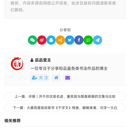
提供，内容多源自网络公开信息，如涉及版权问题请联系我
们删除。
分享到
品品堂主
一位专注于分享和品鉴各类书法作品的博主
关 注
上一篇：评展丨并不仅仅是名迹，董其昌与颜真卿展的交集与比较
下一篇：大唐高僧高闲草书《千字文》残卷，酣畅淋漓，可浮一大白
相关推荐