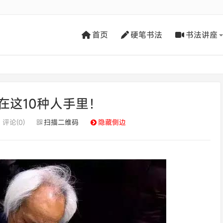
首页
硬笔书法
书法讲座
在这10种人手里！
评论(0)
扫描二维码
隐藏侧边