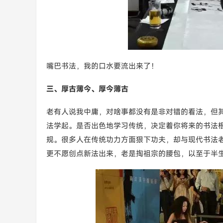
嘴巴书法，我的口水要流出来了！
三、厚古薄今、厚今薄古
老有人说我中庸，对啥事都没有是非对错的看法，但
法学起。是否出色地学习传统，决定着你将来的书法
规。很多人在传统功力方面狠下功夫，却与现代书法
更不愿创点新法出来，老是掏祖宗的腰包，以至于半