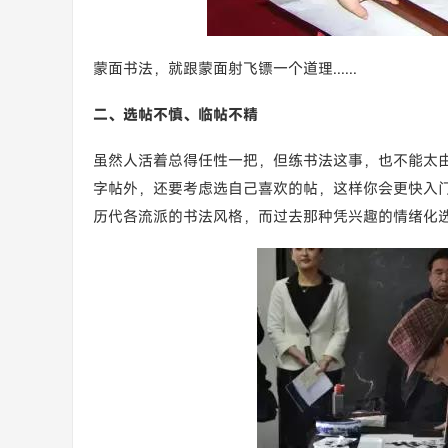
蒙面书法，就跟蒙面射飞镖一个道理......
二、选帖不慎、临帖不精
虽然人活着总得任性一把，但练书法这事，也不能太
字帖外，还要考虑选自己喜欢的帖，这样你会更快入
历代各流派的书法风格，而过去那种凭兴趣的情绪化