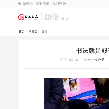
Hi, 请登录
我要注册
找回密码
欢迎光临
我们一直在努力
首页
未分类
正文
>
>
书法就是毁
2022-03-10
分类：
未分类