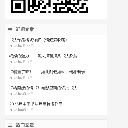
近期文章
书法作品格式详解（请赶紧收藏）
2026年7月22日
纸媒的魅力——各大报刊报头书法欣赏
2026年7月17日
《爨宝子碑》——如此刚健如铁，端朴若佛
2026年7月17日
《给阿嬷的情书》电影里面的侨批书法
2026年5月26日
2023年中国书法年展特邀作品
2026年4月30日
热门文章