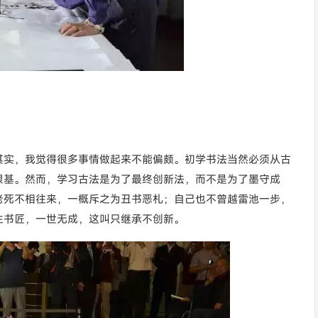
其实，我觉得很多事情做起来不能偏颇。初学书法当然必须从古
根基。然而，学习古法是为了最终创新法，而不是为了墨守成
老死不相往来，一概斥之为丑书恶札；自己也不曾越雷池一步，
生书匠，一世无成，这叫只继承不创新。