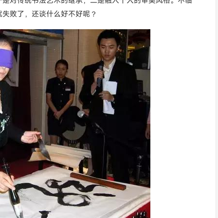
一是对传统书法艺术的继承；二是融入个人的审美风格。不临
就失败了，还谈什么好不好呢？