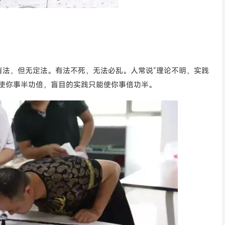
有法，但无定法。有法不死，无法必乱。人常说“理论不明，实践
能使你事半功倍，盲目的实践只能使你事倍功半。