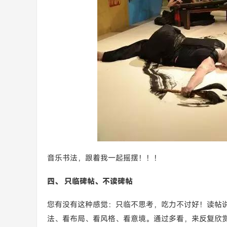
音乐书法，跟着我一起摇摆！！！
四、 只临碑帖、不读碑帖
您有没有这种感觉：只临不思考，吃力不讨好！读帖
法、看布局、看风格、看意境。通过多看，来反复欣