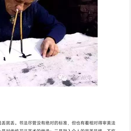
说丢就丢。书法尽管没有绝对的标准，但也有着相对得审美法