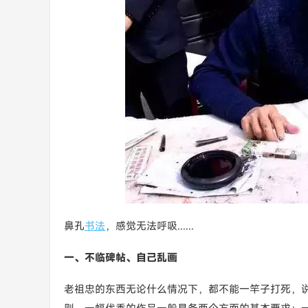
鼻孔
书法
，感觉无法呼吸......
一、不临碑帖、自己乱画
老祖忠的东西无论什么情况下，都不能一竿子打死，