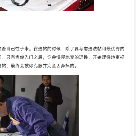
由着自己性子来。在选帖的时候，除了要考虑选法帖和最优秀的
门。只有当你入门之后，你会慢慢地变的理性，开始理性地审视
选帖，最终会被你克服并完全丢弃掉的。