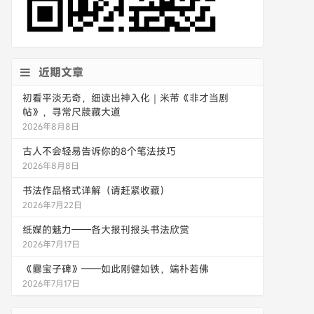
近期文章
初看平淡无奇，细读出神入化｜米芾《非才当剧
帖》，寻常尺牍藏大道
2026年8月8日
古人不会轻易告诉你的8个笔法技巧
2026年8月8日
书法作品格式详解（请赶紧收藏）
2026年7月22日
纸媒的魅力——各大报刊报头书法欣赏
2026年7月17日
《爨宝子碑》——如此刚健如铁，端朴若佛
2026年7月17日