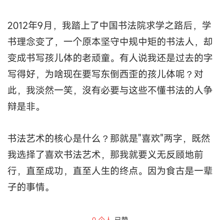
2012年9月，我踏上了中国书法院求学之路后，学
书理念变了，一个原本坚守中规中矩的书法人，却
变成书写孩儿体的老顽童。有人说我还是过去的字
写得好，为啥现在要写东倒西歪的孩儿体呢？对
此，我淡然一笑，沒有必要与这些不懂书法的人争
辩是非。
书法艺术的核心是什么？那就是"喜欢"两字，既然
我选择了喜欢书法艺术，那我就要义无反顾地前
行，直至成功，直至人生的终点。因为食古是一辈
子的事情。
0
个人
已赞