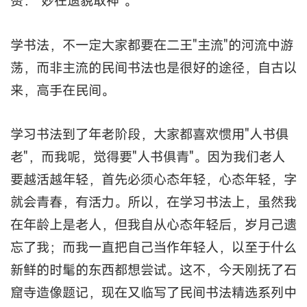
赞："妙在遗貌取神"。
学书法，不一定大家都要在二王"主流"的河流中游
荡，而非主流的民间书法也是很好的途径，自古以
来，高手在民间。
学习书法到了年老阶段，大家都喜欢惯用"人书俱
老"，而我呢，觉得要"人书俱青"。因为我们老人
要越活越年轻，首先必须心态年轻，心态年轻，字
就会青春，有活力。所以，在学习书法上，虽然我
在年龄上是老人，但我自从心态年轻后，岁月己遗
忘了我；而我一直把自己当作年轻人，以至于什么
新鲜的时髦的东西都想尝试。这不，今天刚抚了石
窟寺造像题记，现在又临写了民间书法精选系列中