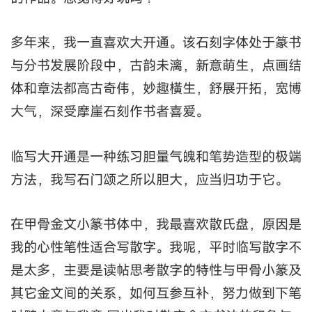
多年来，我一直喜欢大开通。该石刻字体处于篆书
与分书发展阶段中，古韵未漓，新意萌生，点画结
体和章法都高古奇伟，妙趣橫生，舒展开拓，宽博
大气，深受摩崖石刻作书者喜爱。
临写大开通是一种练习胆量气魄和笔势造型的极端
方法，我写石门颂之所以胆大，应当归功于它。
在甲骨金文小篆书体中，我最喜欢散氏盘，原因是
我的心性笔性适合写散字。我呢，平时临写散字不
是太多，主要是读帖思考散字的特性与甲骨小篆及
其它金文间的关系，如何互参互补，努力做到下笔