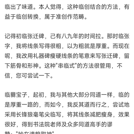
临出了味道。本人觉得，这种临创结合的方法，有
益于临创转換，属于准创作范畴。
记得初临张迁碑，己有八九年的时间拉。那时临张
字，我将线条写得很粗，以为粗就是厚重。而现在
呢，我改用礼器碑瘦硬线条的笔意来写张迁碑，留
下筋骨和形神。这种"串临式"的方法很管用，不
信，您可尝试一下。
临爨宝子，起初，我与其他大部分同道一样，临的
是厚重一路的，而如今，我反其道而行之，尝试地
采用长锋狼毫笔尖临写，将其线条减肥瘦身，效果
很好，得到书法院老师及众多同道高手的谬