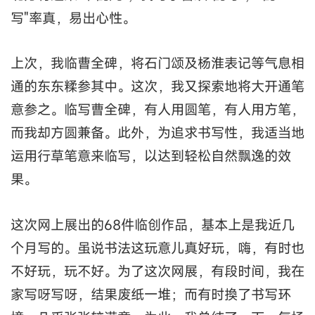
写"率真，易出心性。
上次，我临曹全碑，将石门颂及杨淮表记等气息相
通的东东糅参其中。这次，我又探索地将大开通笔
意参之。临写曹全碑，有人用圆笔，有人用方笔，
而我却方圆兼备。此外，为追求书写性，我适当地
运用行草笔意来临写，以达到轻松自然飘逸的效
果。
这次网上展出的68件临创作品，基本上是我近几
个月写的。虽说书法这玩意儿真好玩，嗨，有时也
不好玩，玩不好。为了这次网展，有段时间，我在
家写呀写呀，结果废纸一堆；而有时換了书写环