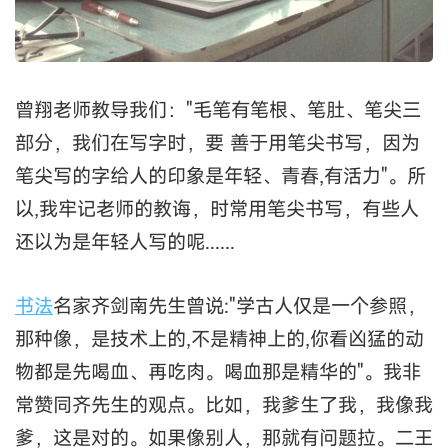
曾翔老师教导我们："毛笔有笔根、笔肚、笔尖三
部分，我们在写字时，要 善于用笔尖书写，因为
笔尖写的字给人的印象是年轻、青春,有活力"。所
以,我牢记老师的教诲，时常用笔尖书写，有些人
还以为是年轻人写的呢......
书法
名家齐剑南先生曾说:"学古人仅是一个参照，
那种像，是技术上的,不是精神上的,你看凶猛的动
物都是先喝血、再吃肉。喝血那是精华的"。我非
常赞同齐先生的观点。比如，我爹生了我，我像我
爹，这是对的。如果像别人，那就有问题拉。二王