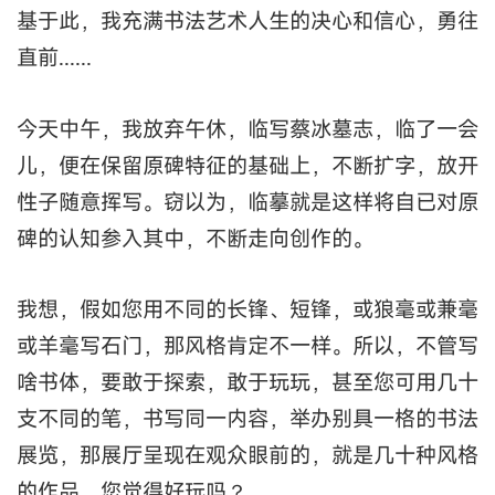
基于此，我充满书法艺术人生的决心和信心，勇往
直前......
今天中午，我放弃午休，临写蔡冰墓志，临了一会
儿，便在保留原碑特征的基础上，不断扩字，放开
性子随意挥写。窃以为，临摹就是这样将自已对原
碑的认知参入其中，不断走向创作的。
我想，假如您用不同的长锋、短锋，或狼毫或兼毫
或羊毫写石门，那风格肯定不一样。所以，不管写
啥书体，要敢于探索，敢于玩玩，甚至您可用几十
支不同的笔，书写同一内容，举办别具一格的书法
展览，那展厅呈现在观众眼前的，就是几十种风格
的作品。您觉得好玩吗？