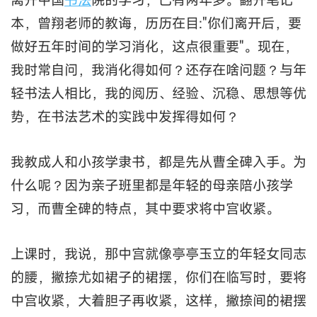
本，曾翔老师的教诲，历历在目:"你们离开后，要
做好五年时间的学习消化，这点很重要"。现在，
我时常自问，我消化得如何？还存在啥问题？与年
轻书法人相比，我的阅历、经验、沉稳、思想等优
势，在书法艺术的实践中发挥得如何？
我教成人和小孩学隶书，都是先从曹全碑入手。为
什么呢？因为亲子班里都是年轻的母亲陪小孩学
习，而曹全碑的特点，其中要求将中宫收紧。
上课时，我说，那中宫就像亭亭玉立的年轻女同志
的腰，撇捺尤如裙子的裙摆，你们在临写时，要将
中宫收紧，大着胆子再收紧，这样，撇捺间的裙摆