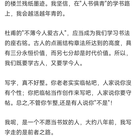
的楼兰残纸墨迹。我坚信，在"人书俱青"的学书路
上，我会越活越年青的。
杜甫的"不薄今人爱古人"，应当成为我们学习书法
的座右铭。古人的点画结构章法所达到的高度，具
有三分永恒价值，而另七分却是时代价值。所以，
我们既要学古人，又要学今人。
写字，真不好整。你老老实实临帖吧，人家说你沒
有个性；你把临帖当作创作来写吧，人家说你要守
帖。总之,不管你乍整,还是有人说你"不是"！
我呢，是一个不愿当书奴的人，大约八年前，我写
字走的是前者之路。