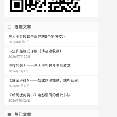
近期文章
古人不会轻易告诉你的8个笔法技巧
2026年8月8日
书法作品格式详解（请赶紧收藏）
2026年7月22日
纸媒的魅力——各大报刊报头书法欣赏
2026年7月17日
《爨宝子碑》——如此刚健如铁，端朴若佛
2026年7月17日
《给阿嬷的情书》电影里面的侨批书法
2026年5月26日
热门文章