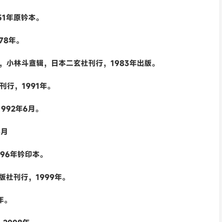
51年原钤本。
78年。
9，小林斗盦辑，日本二玄社刊行，1983年出版。
刊行，1991年。
992年6月。
6月
996年钤印本。
版社刊行，1999年。
年。