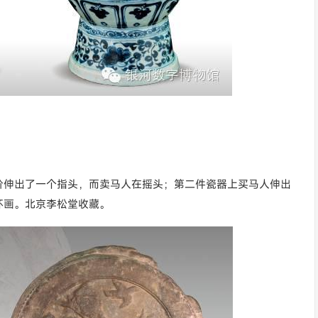
价伸出了一个指头，而卖马人在摇头；第二件瓷器上买马人伸出
环画。北京李松堂收藏。