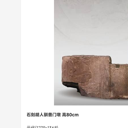
石刻胡人驯兽门墩 高80cm
元代(1279-1368)