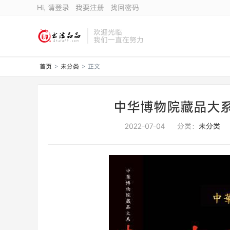
Hi, 请登录
我要注册
找回密码
欢迎光临
我们一直在努力
首页
未分类
正文
>
>
中华博物院藏品大系
2022-07-04
分类：
未分类