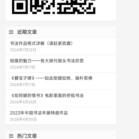
近期文章
书法作品格式详解（请赶紧收藏）
2026年7月22日
纸媒的魅力——各大报刊报头书法欣赏
2026年7月17日
《爨宝子碑》——如此刚健如铁，端朴若佛
2026年7月17日
《给阿嬷的情书》电影里面的侨批书法
2026年5月26日
2023年中国书法年展特邀作品
2026年4月30日
热门文章