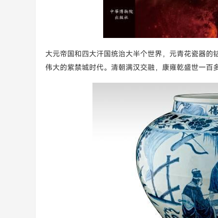
大元帝国和四大汗国统治大半个世界，元青花瓷器的
伟大的紫禁城时代。清朝满汉交融，康雍乾盛世一百