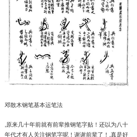
邓散木钢笔基本运笔法
,原来几十年前就有前辈推钢笔字贴！还以为八十
年代才有人关注钢笔字呢！谢谢前辈了！,真是好