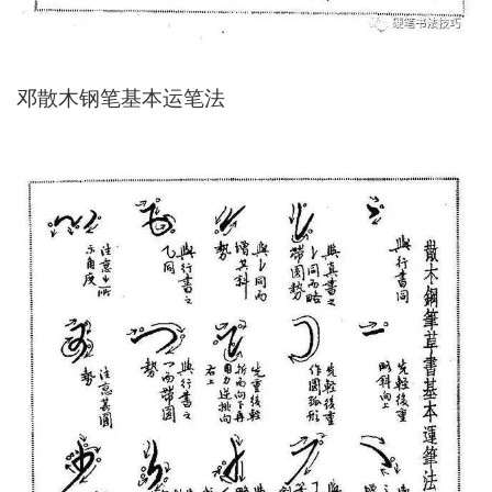
邓散木钢笔基本运笔法