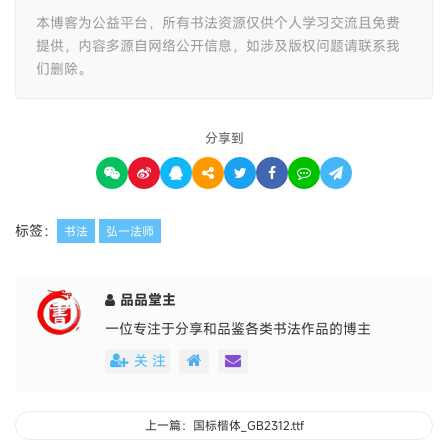
本博客为公益平台，所有书法资源仅供个人学习交流且免费
提供，内容多源自网络公开信息，如涉及版权问题请联系我
们删除。
分享到
标签：
书法
弘一法师
品品堂主
一位专注于分享和品鉴各类书法作品的博主
关 注
上一篇：国标楷体_GB2312.ttf