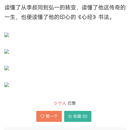
读懂了从李叔同到弘一的转变，读懂了他这传奇的
一生，也便读懂了他的印心的《心经》书法。
0
个人
已赞
赞一个
收藏 (
0
)