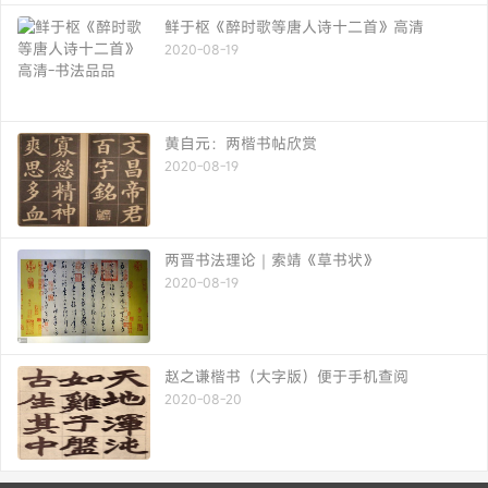
鲜于枢《醉时歌等唐人诗十二首》高清
2020-08-19
黄自元：两楷书帖欣赏
2020-08-19
两晋书法理论｜索靖《草书状》
2020-08-19
赵之谦楷书（大字版）便于手机查阅
2020-08-20