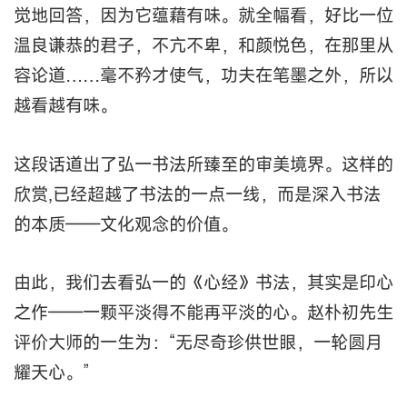
觉地回答，因为它蕴藉有味。就全幅看，好比一位
温良谦恭的君子，不亢不卑，和颜悦色，在那里从
容论道……毫不矜才使气，功夫在笔墨之外，所以
越看越有味。
这段话道出了弘一书法所臻至的审美境界。这样的
欣赏,已经超越了书法的一点一线，而是深入书法
的本质——文化观念的价值。
由此，我们去看弘一的《心经》书法，其实是印心
之作——一颗平淡得不能再平淡的心。赵朴初先生
评价大师的一生为：“无尽奇珍供世眼，一轮圆月
耀天心。”