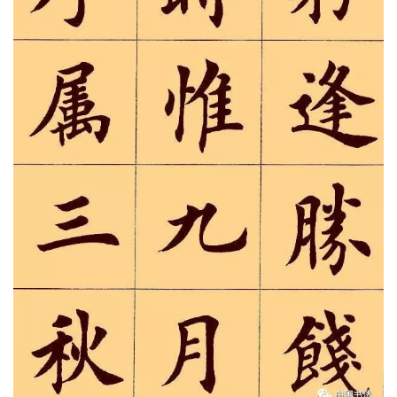
【12】家君作宰，路出名区；童子何知，