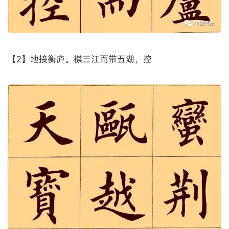
【2】地接衡庐。襟三江而带五湖，控