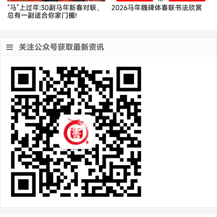
“马”上过年:30副马年新春对联，
2026马年魏碑体春联书法欣赏
总有一副适合你家门楣!
关注公众号获取最新资讯