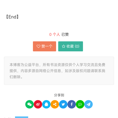
【End】
0
个人
已赞
赞一个
收藏 (
0
)
本博客为公益平台，所有书法资源仅供个人学习交流且免费
提供，内容多源自网络公开信息，如涉及版权问题请联系我
们删除。
分享到