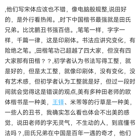
,他们写宋体应该也不错，像电脑般规整,说田好
的，是外行看热闹。,时下中国楷书最强就是田氏
兄弟。比沈鹏丑书强百倍。,笔笔一样，字字一
样，千篇一律，这是印刷体。书法应讲究变化，有
险绝之笔。,田楷笔功己超越了四大家，但沒有四
大家那有田楷？？,初学者认为书法写得工整，就
是好的，但是太工整，就像印刷体，没有变化，没
有艺术感，但初学者认为工整就是好，但过一段时
间就会觉得这是错误的观点,美有多种田老师的欧
体楷书是一种美，
王铎
、米芾等的行草是一种美，
一些人的丑书，我确实怎么看也体会不出美的感
觉，说田老师的字无灵气，不生动的人，到底懂书
法吗？,田氏兄弟在中国是百年一遇的奇才，他们