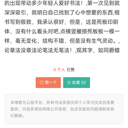
的出现带动多少年轻人爱好书法！,第一次见到就
深深吸引，就明白自己找到了心中想要的东西,楷
书写到极致，我承认很好，但是，这是死板印刷
体，没有什么看头对吧,点横竖撇捺死板板一模一
样，毫无变化，结构不错，但是没有生气灵动。,
论章法没章法论笔法无笔法！,观其字，如同爵蜡
0
个人
已赞
赞一个
收藏 (
0
)
本博客为公益平台，所有书法资源仅供个人学习交流且免费
提供，内容多源自网络公开信息，如涉及版权问题请联系我
们删除。