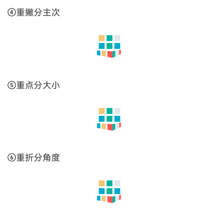
4.最后一横，力求写平