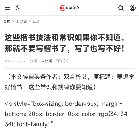
首页
未分类
正文
>
>
这些楷书技法和常识如果你不知道，
那就不要写楷书了，写了也写不好！
2022-03-22
分类：
未分类
评论(0)
（
本文转自头条作者：
双合梓艾，原标题：
要想学
好楷书，这些常识和规律你要知道）
<p style="box-sizing: border-box; margin-
bottom: 20px; border: 0px; color: rgb(34, 34,
34); font-family: "