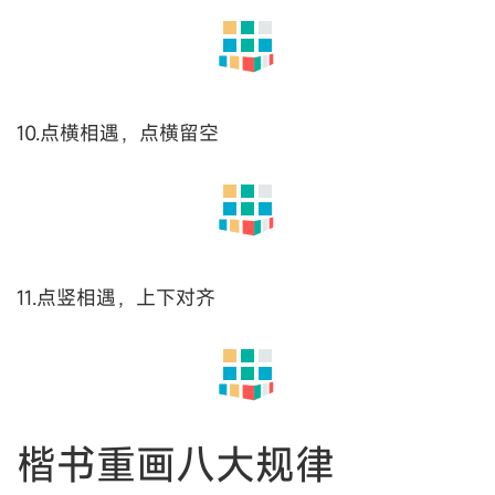
2.出现两竖，左短右长