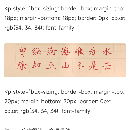
<p style="box-sizing: border-box; margin-top:
18px; margin-bottom: 18px; border: 0px; color:
rgb(34, 34, 34); font-family: "
<p style="box-sizing: border-box; margin-top:
20px; margin-bottom: 20px; border: 0px;
color: rgb(34, 34, 34); font-family: "