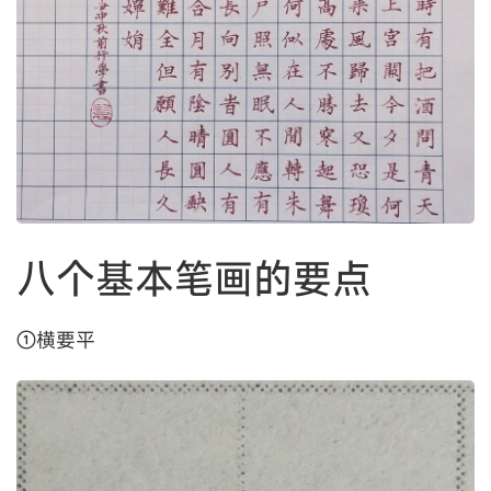
八个基本笔画的要点
①横要平