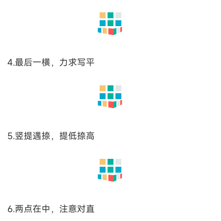
楷书的规律
1.撇点相遇，点画要长