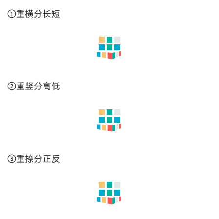
3.中间竖画，记得挑高