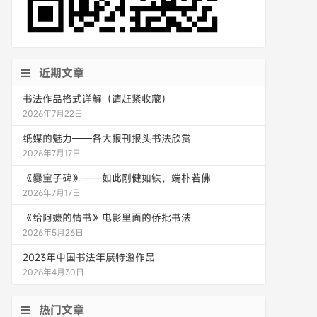
近期文章
书法作品格式详解（请赶紧收藏）
2026年7月22日
纸媒的魅力——各大报刊报头书法欣赏
2026年7月17日
《爨宝子碑》——如此刚健如铁，端朴若佛
2026年7月17日
《给阿嬷的情书》电影里面的侨批书法
2026年5月26日
2023年中国书法年展特邀作品
2026年4月30日
热门文章