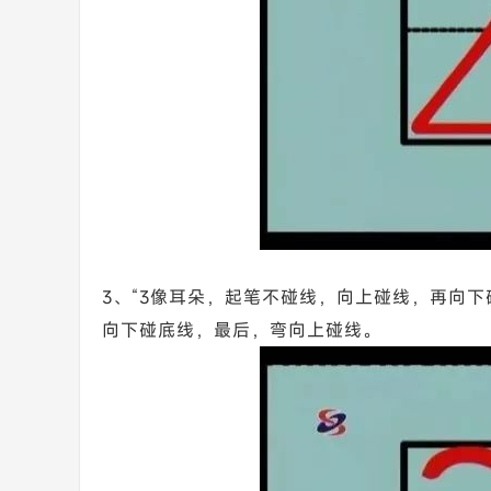
3、“3像耳朵，起笔不碰线，向上碰线，再向
向下碰底线，最后，弯向上碰线。