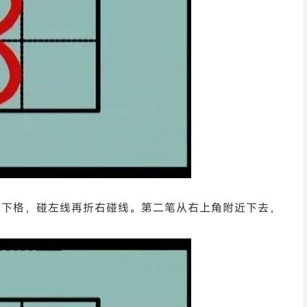
线到下格，碰左线再折右碰线。第二笔从右上角附近下去，