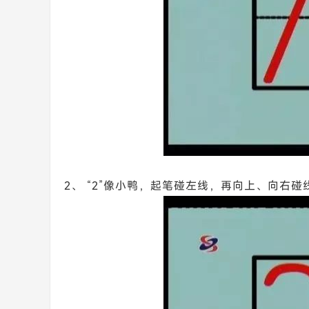
2、 “2”像小鸭，起笔碰左线，再向上、向右