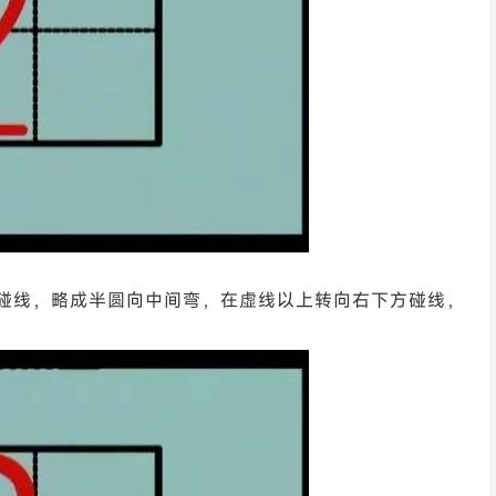
下碰线，略成半圆向中间弯，在虚线以上转向右下方碰线，