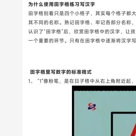
为什么使用田字格练习写汉字
田字格别看只是四个小格子，其实每个格子都
其不同的名称。熟记田字格、牢记各部分名称
认识了“田字格”后，欣赏田字格中的汉字，让
一个重要的环节。只有在田字格中逐渐将汉字
田字格里写数字的标准格式
1、 “1"像粉笔，是在日子格中从右上角附近