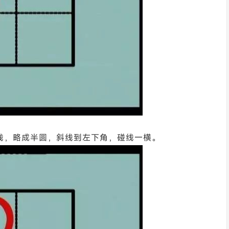
碰线，略成半圆，斜线到左下角，碰线一横。