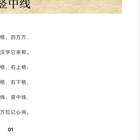
格，四方方，
汉字它来帮。
格，右上格，
格，右下格，
线，竖中线，
方位记心间。
01