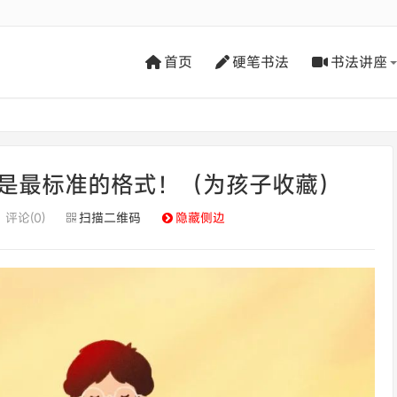
首页
硬笔书法
书法讲座
是最标准的格式！（为孩子收藏）
评论(0)
扫描二维码
隐藏侧边