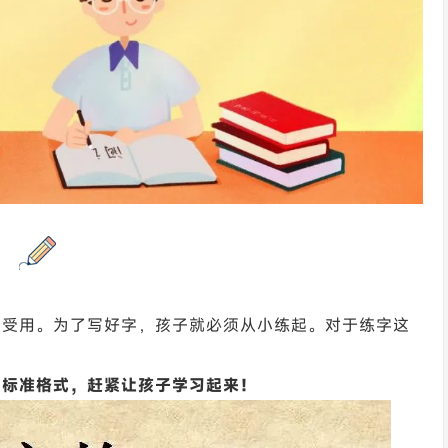
身受用。为了写好字，孩子就必须从小练起。对于练字这
的标准格式，赶紧让孩子学习起来！